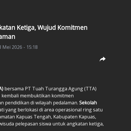
katan Ketiga, Wujud Komitmen
laman
8 Mei 2026 - 15:18
A)
bersama PT Tuah Turangga Agung (TTA)
A, kembali membuktikan komitmen
n pendidikan di wilayah pedalaman.
Sekolah
i yang berlokasi di area operasional ring satu
camatan Kapuas Tengah, Kabupaten Kapuas,
isuda pelepasan siswa untuk angkatan ketiga,