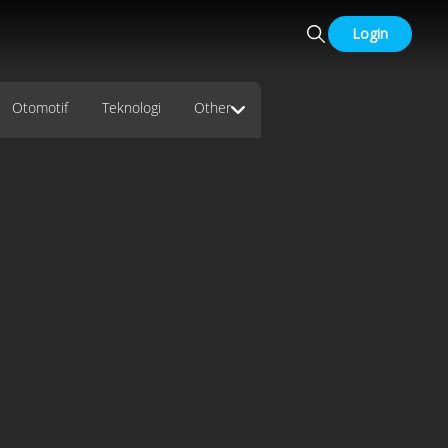
Login
Otomotif
Teknologi
Other