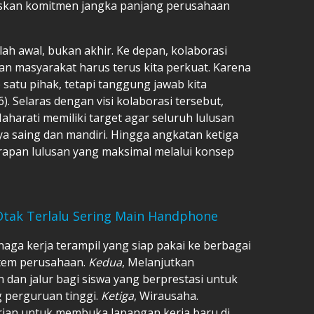
kan komitmen jangka panjang perusahaan
alah awal, bukan akhir. Ke depan, kolaborasi
an masyarakat harus terus kita perkuat. Karena
satu pihak, tetapi tanggung jawab kita
). Selaras dengan visi kolaborasi tersebut,
rati memiliki target agar seluruh lulusan
ya saing dan mandiri. Hingga angkatan ketiga
apan lulusan yang maksimal melalui konsep
 Otak Terlalu Sering Main Handphone
naga kerja terampil yang siap pakai ke berbagai
stem perusahaan.
Kedua
, Melanjutkan
dan jalur bagi siswa yang berprestasi untuk
 perguruan tinggi.
Ketiga
, Wirausaha.
ian untuk membuka lapangan kerja baru di