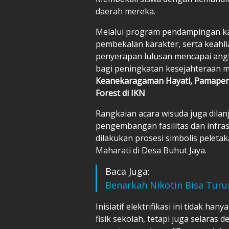
daerah mereka.
Melalui program pendampingan kar
pembekalan karakter, serta keahli
penyerapan lulusan mencapai an
bagi peningkatan kesejahteraan 
Keanekaragaman Hayati, Pamaper
Forest di IKN
Rangkaian acara wisuda juga dila
pengembangan fasilitas dan infra
dilakukan prosesi simbolis peleta
Maharati di Desa Buhut Jaya.
Baca Juga:
Benarkah Nikotin Bisa Turu
Inisiatif elektrifikasi ini tidak ha
fisik sekolah, tetapi juga selaras