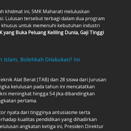
h khidmat ini, SMK Maharati meluluskan
si. Lulusan tersebut terbagi dalam dua program
g khusus untuk memenuhi kebutuhan industri
K yang Buka Peluang Keliling Dunia, Gaji Tinggi
Islam, Bolehkah Dilakukan? Ini
Teknik Alat Berat (TAB) dan 28 siswa dari Jurusan
ngka kelulusan pada tahun ini mencatatkan
akni meningkat hingga 54 jika dibandingkan
gkatan pertama.
or nyata dari tingginya antusiasme serta
rhadap kualitas pendidikan yang dihadirkan
ulusan angkatan ketiga ini, Presiden Direktur