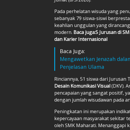
Pada perhelatan wisuda yang penu
sebanyak 79 siswa-siswi berpresta
keahlian unggulan yang dirancan
modern.
Baca juga:
5 Jurusan di SM
dan Karier Internasional
Baca Juga:
Mengawetkan Jenazah dalam 
Penjelasan Ulama
Rinciannya, 51 siswa dari Jurusan 
Desain Komunikasi Visual
(DKV). A
pencapaian yang sangat positif, y
dengan jumlah wisudawan pada an
Peningkatan ini merupakan indikat
kepercayaan masyarakat sekitar te
oleh SMK Maharati. Menanggapi kel