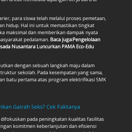
ier, para siswa telah melalui proses pemetaan,
an hidup. Hal ini untuk memastikan tingkat
gka maksimal dan memberikan dampak nyata
masyarakat pedalaman.
Baca juga:
Pengelolaan
sada Nusantara Luncurkan PAMA Eco-Edu
njutkan dengan sebuah langkah maju dalam
struktur sekolah. Pada kesempatan yang sama,
kan batu pertama atas program elektrifikasi SMK
nkan Gairah Seks? Cek Faktanya
nya difokuskan pada peningkatan kualitas fasilitas
 dengan komitmen keberlanjutan dan efisiensi