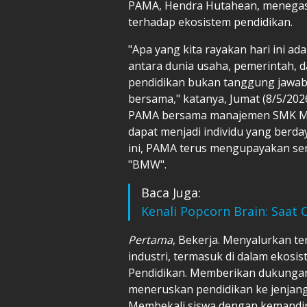
PAMA, Hendra Hutahean, menegas
terhadap ekosistem pendidikan.
"Apa yang kita rayakan hari ini ad
antara dunia usaha, pemerintah, d
pendidikan bukan tanggung jawab 
bersama," katanya, Jumat (8/5/2026
PAMA bersama manajemen SMK Maha
dapat menjadi individu yang berda
ini, PAMA terus mengupayakan ser
"BMW".
Baca Juga:
Kenali Popcorn Brain: Saat
Pertama
, Bekerja. Menyalurkan te
industri, termasuk di dalam ekosi
Pendidikan. Memberikan dukungan 
meneruskan pendidikan ke jenjang
Membekali siswa dengan kemandir