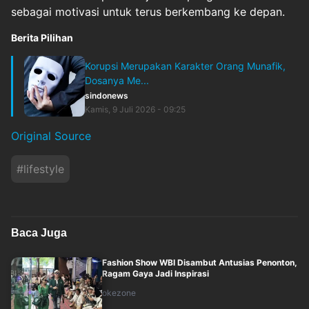
sebagai motivasi untuk terus berkembang ke depan.
Berita Pilihan
Korupsi Merupakan Karakter Orang Munafik,
Dosanya Me...
sindonews
Kamis, 9 Juli 2026 - 09:25
Original Source
#
lifestyle
Baca Juga
Fashion Show WBI Disambut Antusias Penonton,
Ragam Gaya Jadi Inspirasi
okezone