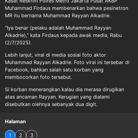
Kasat Reskrim Polres Metro Jakarta Pusat AKBP
Muhammad Firdaus membenarkan bahwa pesinetron
MR itu bernama Muhammad Rayyan Alkadrie.
"Iya benar (pelaku adalah Muhammad Rayyan
Alkadrie)," kata Firdaus kepada awak media, Rabu
(2/7/2025).
Lebih lanjut, viral di media sosial foto aktor
Muhammad Rayyan Alkadrie. Foto viral ini tersebar di
Facebook, bahkan salah satu korban yang
membocorkan foto tersebut.
Si korban menerangkan kalau dia merasa dirugikan
atas ancaman Rayyan. Kerugian yang dialami
disebutkan olehnya sebanyak dua digit.
Halaman
1
2
3