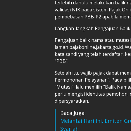
terlebih dahulu melakukan balik 
validasi NIK pada sistem Pajak Onl
pembebasan PBB-P2 apabila memen
Langkah-langkah Pengajuan Balik
Pengajuan balik nama atau mutasi 
laman pajakonline.jakarta.go.id.
kata sandi yang telah terdaftar, 
“PBB”.
Setelah itu, wajib pajak dapat m
Permohonan Pelayanan”. Pada pilih
“Mutasi”, lalu memilih “Balik Nama
perlu mengisi identitas pemohon, 
dipersyaratkan.
Baca Juga:
Melantai Hari Ini, Emiten 
Syariah