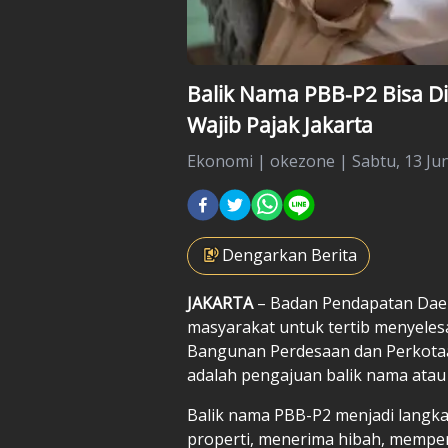
Balik Nama PBB-P2 Bisa Di
Wajib Pajak Jakarta
Ekonomi
|
okezone |
Sabtu, 13 Jun
Dengarkan Berita
JAKARTA
– Badan Pendapatan Daer
masyarakat untuk tertib menyeles
Bangunan Perdesaan dan Perkotaan
adalah pengajuan balik nama atau
Balik nama PBB-P2 menjadi langk
properti, menerima hibah, mempero