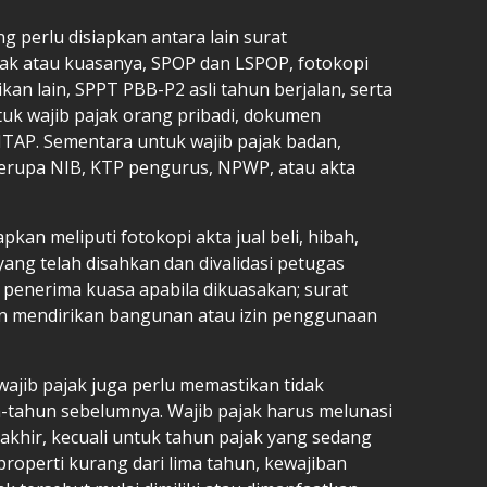
perlu disiapkan antara lain surat
jak atau kuasanya, SPOP dan LSPOP, fotokopi
ikan lain, SPPT PBB-P2 asli tahun berjalan, serta
tuk wajib pajak orang pribadi, dokumen
ITAP. Sementara untuk wajib pajak badan,
erupa NIB, KTP pengurus, NPWP, atau akta
pkan meliputi fotokopi akta jual beli, hibah,
ang telah disahkan dan divalidasi petugas
penerima kuasa apabila dikuasakan; surat
izin mendirikan bangunan atau izin penggunaan
ajib pajak juga perlu memastikan tidak
-tahun sebelumnya. Wajib pajak harus melunasi
akhir, kecuali untuk tahun pajak yang sedang
roperti kurang dari lima tahun, kewajiban