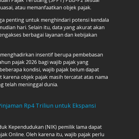
uasai, atau memanfaatkan objek pajak.
ga penting untuk menghindari potensi kendala
dian hari. Selain itu, data yang akurat akan
ngakses berbagai layanan dan kebijakan
ga menghadirkan insentif berupa pembebasan
hun pajak 2026 bagi wajib pajak yang
beberapa kondisi, wajib pajak belum dapat
karena objek pajak masih tercatat atas nama
ng telah meninggal dunia.
Pinjaman Rp4 Triliun untuk Ekspansi
duk Kependudukan (NIK) pemilik lama dapat
jak Online. Oleh karena itu, wajib pajak perlu