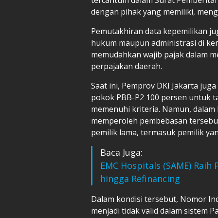
dengan pihak yang memiliki, meng
Pemutakhiran data kepemilikan ju
hukum maupun administrasi di kemu
memudahkan wajib pajak dalam me
perpajakan daerah.
Saat ini, Pemprov DKI Jakarta ju
pokok PBB-P2 100 persen untuk ta
memenuhi kriteria. Namun, dalam 
memperoleh pembebasan tersebut 
pemilik lama, termasuk pemilik ya
Baca Juga:
EMC Hospitals (SAME) Raih 
hingga Refinancing
Dalam kondisi tersebut, Nomor In
menjadi tidak valid dalam sistem Pa