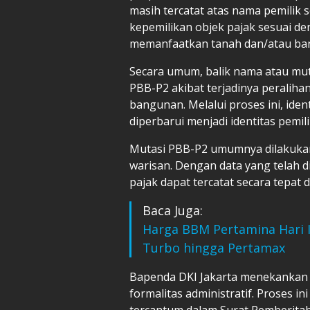
masih tercatat atas nama pemilik 
kepemilikan objek pajak sesuai de
memanfaatkan tanah dan/atau ba
Secara umum, balik nama atau mu
PBB-P2 akibat terjadinya peraliha
bangunan. Melalui proses ini, ide
diperbarui menjadi identitas pemili
Mutasi PBB-P2 umumnya dilakukan k
warisan. Dengan data yang telah d
pajak dapat tercatat secara tepat 
Baca Juga:
Harga BBM Pertamina Hari I
Turbo hingga Pertamax
Bapenda DKI Jakarta menekankan
formalitas administratif. Proses 
tercantum dalam Surat Pemberita