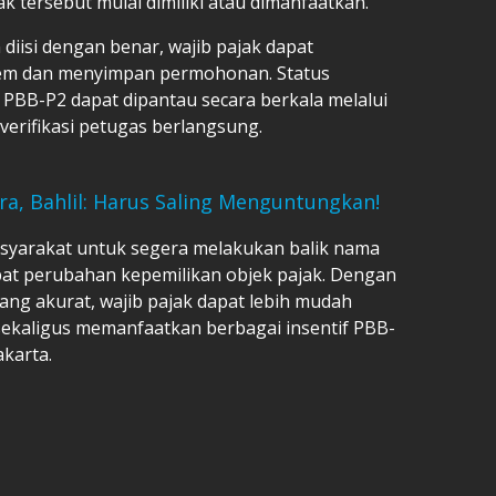
k tersebut mulai dimiliki atau dimanfaatkan.
diisi dengan benar, wajib pajak dapat
tem dan menyimpan permohonan. Status
 PBB-P2 dapat dipantau secara berkala melalui
verifikasi petugas berlangsung.
ura, Bahlil: Harus Saling Menguntungkan!
syarakat untuk segera melakukan balik nama
pat perubahan kepemilikan objek pajak. Dengan
yang akurat, wajib pajak dapat lebih mudah
ekaligus memanfaatkan berbagai insentif PBB-
karta.