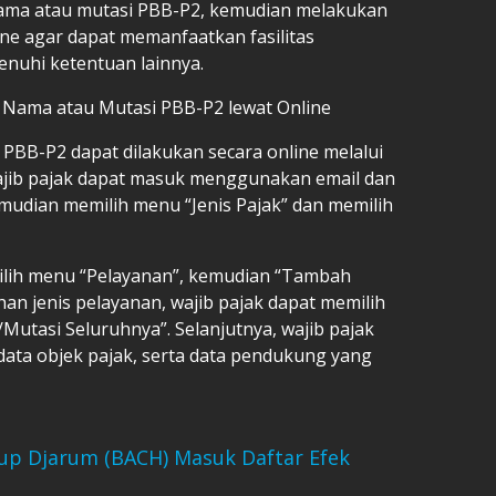
nama atau mutasi PBB-P2, kemudian melakukan
ine agar dapat memanfaatkan fasilitas
uhi ketentuan lainnya.
 Nama atau Mutasi PBB-P2 lewat Online
PBB-P2 dapat dilakukan secara online melalui
 Wajib pajak dapat masuk menggunakan email dan
kemudian memilih menu “Jenis Pajak” dan memilih
emilih menu “Pelayanan”, kemudian “Tambah
an jenis pelayanan, wajib pajak dapat memilih
/Mutasi Seluruhnya”. Selanjutnya, wajib pajak
data objek pajak, serta data pendukung yang
Grup Djarum (BACH) Masuk Daftar Efek