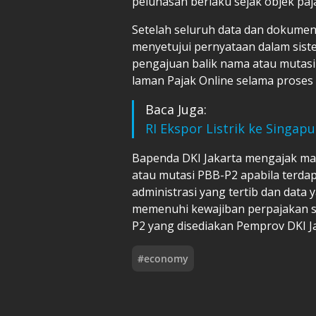
pelunasan berlaku sejak objek paja
Setelah seluruh data dan dokumen 
menyetujui pernyataan dalam sis
pengajuan balik nama atau mutasi
laman Pajak Online selama proses 
Baca Juga:
RI Ekspor Listrik ke Singap
Bapenda DKI Jakarta mengajak ma
atau mutasi PBB-P2 apabila terda
administrasi yang tertib dan data 
memenuhi kewajiban perpajakan s
P2 yang disediakan Pemprov DKI Ja
#
economy