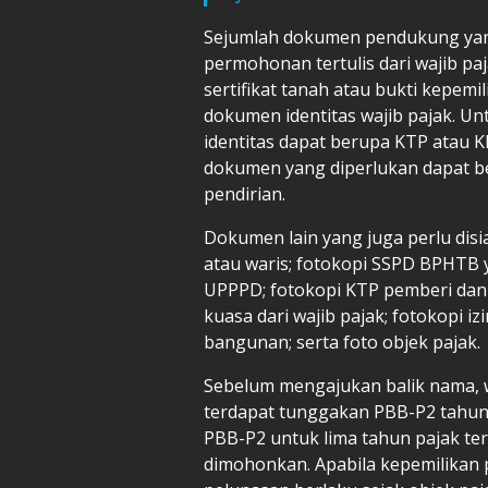
Sejumlah dokumen pendukung yang 
permohonan tertulis dari wajib pa
sertifikat tanah atau bukti kepemil
dokumen identitas wajib pajak. Un
identitas dapat berupa KTP atau K
dokumen yang diperlukan dapat b
pendirian.
Dokumen lain yang juga perlu disia
atau waris; fotokopi SSPD BPHTB y
UPPPD; fotokopi KTP pemberi dan 
kuasa dari wajib pajak; fotokopi 
bangunan; serta foto objek pajak.
Sebelum mengajukan balik nama, w
terdapat tunggakan PBB-P2 tahun
PBB-P2 untuk lima tahun pajak ter
dimohonkan. Apabila kepemilikan p