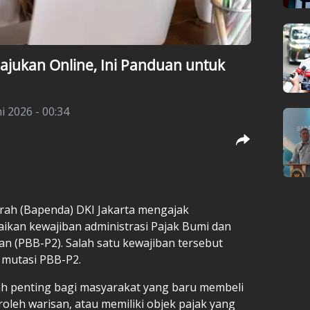
ajukan Online, Ini Panduan untuk
i 2026 - 00:34
ah (Bapenda) DKI Jakarta mengajak
aikan kewajiban administrasi Pajak Bumi dan
 (PBB-P2). Salah satu kewajiban tersebut
 mutasi PBB-P2.
ah penting bagi masyarakat yang baru membeli
leh warisan, atau memiliki objek pajak yang