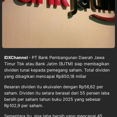
IDXChannel
- PT Bank Pembangunan Daerah Jawa
Timur Tbk atau Bank Jatim (BJTM) siap membagikan
dividen tunai kepada pemegang saham. Total dividen
yang dibagikan mencapai Rp850,18 miliar
Besaran dividen itu ekuivalen dengan Rp56,62 per
saham. Dividen itu setara berasal dari 55 persen laba
bersih per saham tahun buku 2025 yang sebesar
Rp102,9 per saham.
Sementara itu, sisa laba bersih yang mencapai 45