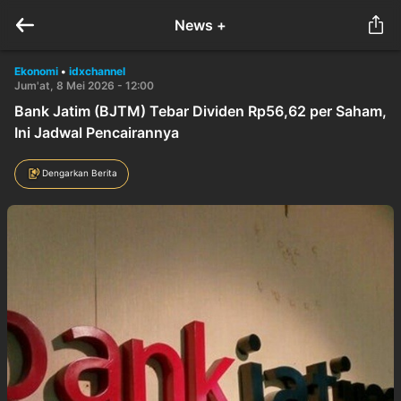
News +
Ekonomi
•
idxchannel
Jum'at, 8 Mei 2026 - 12:00
Bank Jatim (BJTM) Tebar Dividen Rp56,62 per Saham,
Ini Jadwal Pencairannya
Dengarkan Berita