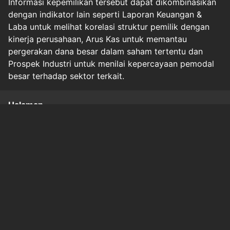
Informasi kepemilikan tersebut dapat dikombinasikan
dengan indikator lain seperti Laporan Keuangan &
Laba untuk melihat korelasi struktur pemilik dengan
kinerja perusahaan, Arus Kas untuk memantau
pergerakan dana besar dalam saham tertentu dan
Prospek Industri untuk menilai kepercayaan pemodal
besar terhadap sektor terkait.
Halaman
1
2
Original Source
#
market-news