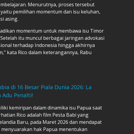
embelajaran. Menurutnya, proses tersebut
, yaitu pemilihan momentum dan isu keluhan,
si asing.
dijadikan momentum untuk membawa isu Timor
Setelah itu muncul berbagai jaringan advokasi
onal terhadap Indonesia hingga akhirnya
," kata Rico dalam keterangannya, Rabu
bia di 16 Besar Piala Dunia 2026: La
 Adu Penalti!
iliki kemiripan dalam dinamika isu Papua saat
rhatian Rico adalah film Pesta Babi yang
 Selandia Baru, pada Maret 2026 dan mendapat
ini menyuarakan hak Papua menentukan