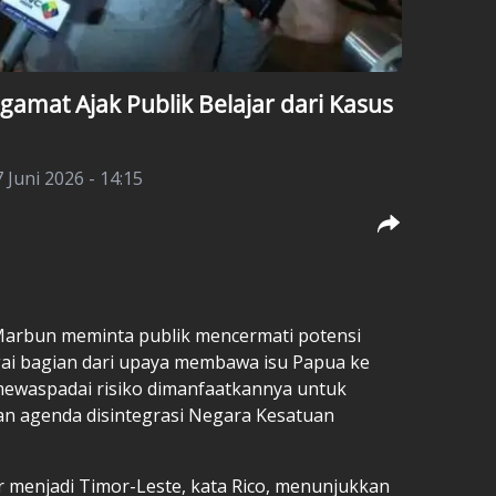
ngamat Ajak Publik Belajar dari Kasus
 Juni 2026 - 14:15
 Marbun meminta publik mencermati potensi
ai bagian dari upaya membawa isu Papua ke
 mewaspadai risiko dimanfaatkannya untuk
an agenda disintegrasi Negara Kesatuan
 menjadi Timor-Leste, kata Rico, menunjukkan