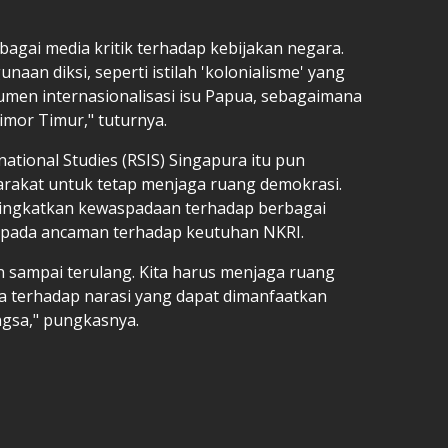
bagai media kritik terhadap kebijakan negara.
naan diksi, seperti istilah 'kolonialisme' yang
rumen internasionalisasi isu Papua, sebagaimana
imor Timur," tuturnya.
ational Studies (RSIS) Singapura itu pun
akat untuk tetap menjaga ruang demokrasi.
ingkatkan kewaspadaan terhadap berbagai
 pada ancaman terhadap keutuhan NKRI.
n sampai terulang. Kita harus menjaga ruang
a terhadap narasi yang dapat dimanfaatkan
ngsa," pungkasnya.