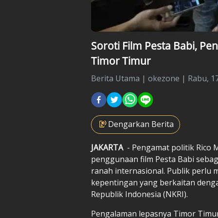
Soroti Film Pesta Babi, Pe
Timor Timur
Berita Utama
|
okezone |
Rabu, 17
Dengarkan Berita
JAKARTA
- Pengamat politik Rico
penggunaan film Pesta Babi sebag
ranah internasional. Publik perlu
kepentingan yang berkaitan deng
Republik Indonesia (NKRI).
Pengalaman lepasnya Timor Timur