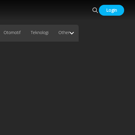
Login
Otomotif
Teknologi
Other