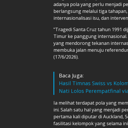
adanya pola yang perlu menjadi p
berlangsung melalui tiga tahapan
internasionalisasi isu, dan interven
"Tragedi Santa Cruz tahun 1991 
Timur ke panggung internasional. 
yang mendorong tekanan internasi
membuka jalan menuju referendum
(17/6/2026).
Baca Juga:
Hasil Timnas Swiss vs Kolom
Nati Lolos Perempatfinal via
Ia melihat terdapat pola yang mem
ini. Salah satu hal yang menjadi pe
pertama kali diputar di Auckland,
fasilitasi kelompok yang selama 