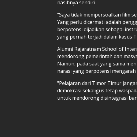
nasibnya sendiri.
"Saya tidak mempersoalkan film se
Yang perlu dicermati adalah penggu
berpotensi dijadikan sebagai inst
yang pernah terjadi dalam kasus T
Alumni Rajaratnam School of Intern
mendorong pemerintah dan masyar
Namun, pada saat yang sama men
narasi yang berpotensi mengarah
"Pelajaran dari Timor Timur janga
demokrasi sekaligus tetap waspad
untuk mendorong disintegrasi ba