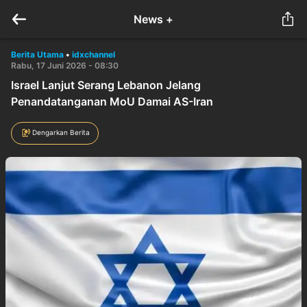
News +
Berita Utama
•
idxchannel
Rabu, 17 Juni 2026 - 08:30
Israel Lanjut Serang Lebanon Jelang
Penandatanganan MoU Damai AS-Iran
Dengarkan Berita