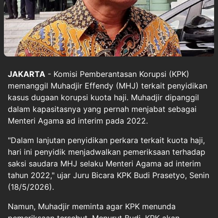
JAKARTA
- Komisi Pemberantasan Korupsi (KPK)
memanggil Muhadjir Effendy (MHJ) terkait penyidikan
kasus dugaan korupsi kuota haji. Muhadjir dipanggil
dalam kapasitasnya yang pernah menjabat sebagai
Menteri Agama ad interim pada 2022.
"Dalam lanjutan penyidikan perkara terkait kuota haji,
hari ini penyidik menjadwalkan pemeriksaan terhadap
saksi saudara MHJ selaku Menteri Agama ad interim
tahun 2022," ujar Juru Bicara KPK Budi Prasetyo, Senin
(18/5/2026).
Namun, Muhadjir meminta agar KPK menunda
pemeriksaan tersebut. Menurut Budi, KPK akan