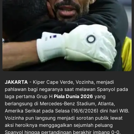
JAKARTA
- Kiper Cape Verde, Vozinha, menjadi
pahlawan bagi negaranya saat melawan Spanyol pada
laga pertama Grup H
Piala Dunia 2026
yang
berlangsung di Mercedes-Benz Stadium, Atlanta,
Amerika Serikat pada Selasa (16/6/2026) dini hari WIB.
Voizinha pun langsung menjadi sorotan publik lewat
aksi heroiknya menggagalkan sejumlah peluang
Spanyol hingga pertandingan berakhir imbang 0-0.