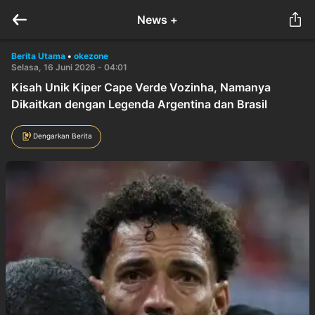
News +
Berita Utama
•
okezone
Selasa, 16 Juni 2026 - 04:01
Kisah Unik Kiper Cape Verde Vozinha, Namanya
Dikaitkan dengan Legenda Argentina dan Brasil
Dengarkan Berita