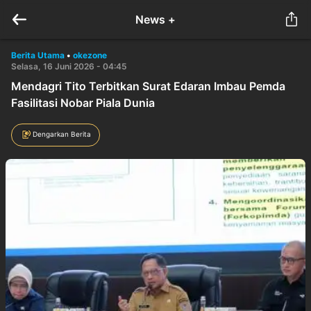
News +
Berita Utama
•
okezone
Selasa, 16 Juni 2026 - 04:45
Mendagri Tito Terbitkan Surat Edaran Imbau Pemda
Fasilitasi Nobar Piala Dunia
Dengarkan Berita