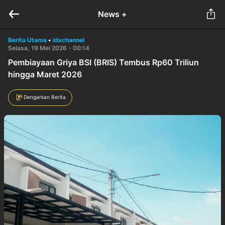
News +
Berita Utama
•
idxchannel
Selasa, 19 Mei 2026 - 00:14
Pembiayaan Griya BSI (BRIS) Tembus Rp60 Triliun
hingga Maret 2026
Dengarkan Berita