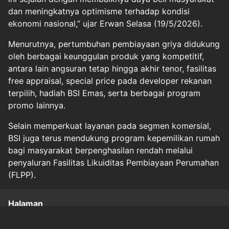
dan meningkatnya optimisme terhadap kondisi
ekonomi nasional,” ujar Erwan Selasa (19/5/2026).
Menurutnya, pertumbuhan pembiayaan griya didukung
oleh berbagai keunggulan produk yang kompetitif,
antara lain angsuran tetap hingga akhir tenor, fasilitas
free appraisal, special price pada developer rekanan
terpilih, hadiah BSI Emas, serta berbagai program
promo lainnya.
Selain memperkuat layanan pada segmen komersial,
BSI juga terus mendukung program kepemilikan rumah
bagi masyarakat berpenghasilan rendah melalui
penyaluran Fasilitas Likuiditas Pembiayaan Perumahan
(FLPP).
Halaman
1
2