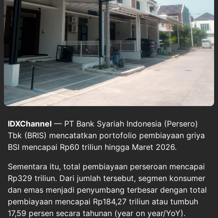
IDXChannel
— PT Bank Syariah Indonesia (Persero)
Tbk (BRIS) mencatatkan portofolio pembiayaan griya
BSI mencapai Rp60 triliun hingga Maret 2026.
Sementara itu, total pembiayaan perseroan mencapai
Rp329 triliun. Dari jumlah tersebut, segmen konsumer
dan emas menjadi penyumbang terbesar dengan total
pembiayaan mencapai Rp184,27 triliun atau tumbuh
17,59 persen secara tahunan (year on year/YoY).