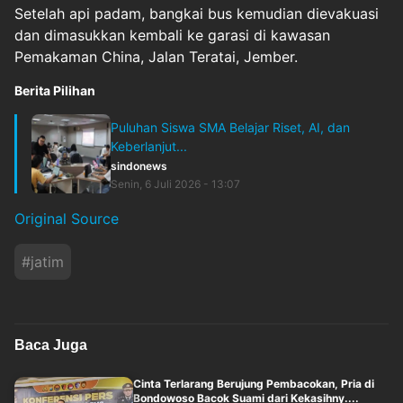
Setelah api padam, bangkai bus kemudian dievakuasi
dan dimasukkan kembali ke garasi di kawasan
Pemakaman China, Jalan Teratai, Jember.
Berita Pilihan
Puluhan Siswa SMA Belajar Riset, AI, dan
Keberlanjut...
sindonews
Senin, 6 Juli 2026 - 13:07
Original Source
#
jatim
Baca Juga
Cinta Terlarang Berujung Pembacokan, Pria di
Bondowoso Bacok Suami dari Kekasihny....