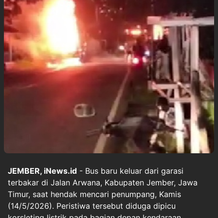
JEMBER, iNews.id
- Bus baru keluar dari garasi
terbakar di Jalan Arwana, Kabupaten Jember, Jawa
Timur, saat hendak mencari penumpang, Kamis
(14/5/2026). Peristiwa tersebut diduga dipicu
korsleting listrik pada bagian depan kendaraan.