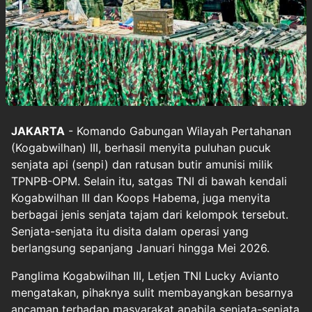
JAKARTA
- Komando Gabungan Wilayah Pertahanan
(Kogabwilhan) III, berhasil menyita puluhan pucuk
senjata api (senpi) dan ratusan butir amunisi milik
TPNPB-OPM. Selain itu, satgas TNI di bawah kendali
Kogabwilhan III dan Koops Habema, juga menyita
berbagai jenis senjata tajam dari kelompok tersebut.
Senjata-senjata itu disita dalam operasi yang
berlangsung sepanjang Januari hingga Mei 2026.
Panglima Kogabwilhan III, Letjen TNI Lucky Avianto
mengatakan, pihaknya sulit membayangkan besarnya
ancaman terhadap masyarakat apabila senjata-senjata