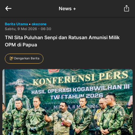
News +
Berita Utama
•
okezone
Sabtu, 9 Mei 2026 - 06:30
TNI Sita Puluhan Senpi dan Ratusan Amunisi Milik
OPM di Papua
Dengarkan Berita