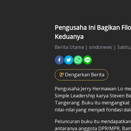
Pengusaha Ini Bagikan Fi
Keduanya
Berita Utama
|
sindonews |
Sabtu,
Dengarkan Berita
Pengusaha Jerry Hermawan Lo
me
Simple Leadership karya Steven Be
Tangerang. Buku itu mengangkat p
nilai-nilai yang menjadi fondasi d
Peluncuran buku itu mendapatkan 
antaranya anggota DPR/MPR, Bam