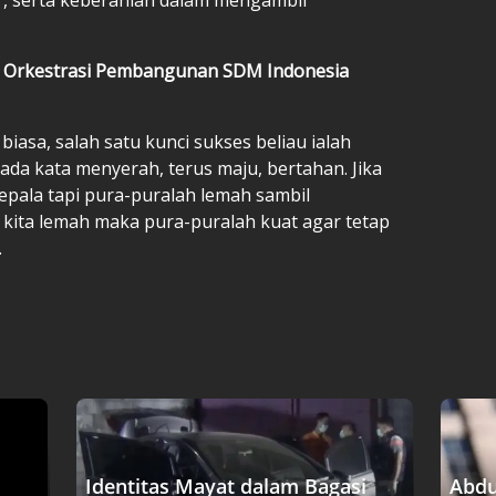
5: Orkestrasi Pembangunan SDM Indonesia
iasa, salah satu kunci sukses beliau ialah
n ada kata menyerah, terus maju, bertahan. Jika
pala tapi pura-puralah lemah sambil
kita lemah maka pura-puralah kuat agar tetap
.
Identitas Mayat dalam Bagasi
Abdu