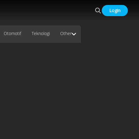
Login
Otomotif
Teknologi
Other