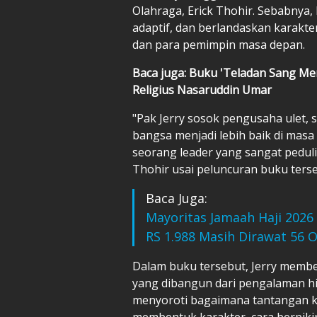
Olahraga, Erick Thohir. Sebabnya, 
adaptif, dan berlandaskan karakter
dan para pemimpin masa depan.
Baca juga: Buku 'Teladan Sang M
Religius Nasaruddin Umar
"Pak Jerry sosok pengusaha ulet
bangsa menjadi lebih baik di masa 
seorang leader yang sangat peduli
Thohir usai peluncuran buku ters
Baca Juga:
Mayoritas Jamaah Haji 2026 
RS 1.988 Masih Dirawat 56 
Dalam buku tersebut, Jerry mem
yang dibangun dari pengalaman hi
menyoroti bagaimana tantangan k
membentuk karakter, cara berpiki