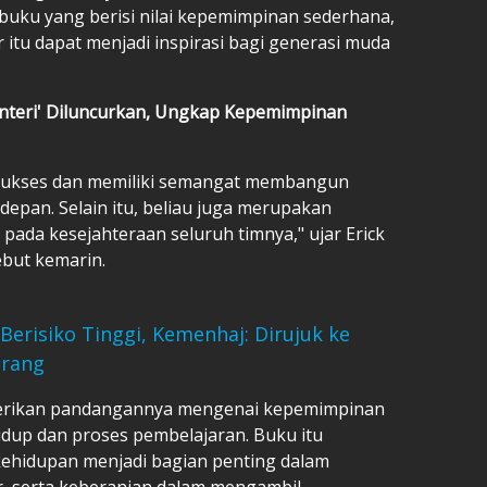
buku yang berisi nilai
kepemimpinan
sederhana,
 itu dapat menjadi inspirasi bagi generasi muda
enteri' Diluncurkan, Ungkap Kepemimpinan
, sukses dan memiliki semangat membangun
depan. Selain itu, beliau juga merupakan
 pada kesejahteraan seluruh timnya," ujar Erick
ebut kemarin.
Berisiko Tinggi, Kemenhaj: Dirujuk ke
Orang
berikan pandangannya mengenai kepemimpinan
dup dan proses pembelajaran. Buku itu
ehidupan menjadi bagian penting dalam
r, serta keberanian dalam mengambil