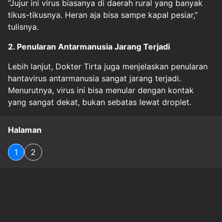
“Jujur ini virus biasanya di daerah rural yang banyak
tikus-tikusnya. Heran aja bisa sampe kapal pesiar,”
tulisnya.
2. Penularan Antarmanusia Jarang Terjadi
Lebih lanjut, Dokter Tirta juga menjelaskan penularan
hantavirus antarmanusia sangat jarang terjadi.
Menurutnya, virus ini bisa menular dengan kontak
yang sangat dekat, bukan sebatas lewat droplet.
Halaman
1
2
Original Source
#
Hantavirus