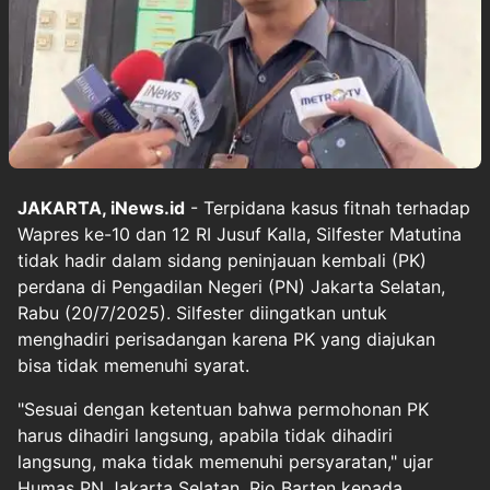
JAKARTA, iNews.id
- Terpidana kasus fitnah terhadap
Wapres ke-10 dan 12 RI Jusuf Kalla, Silfester Matutina
tidak hadir dalam sidang peninjauan kembali (PK)
perdana di Pengadilan Negeri (PN) Jakarta Selatan,
Rabu (20/7/2025). Silfester diingatkan untuk
menghadiri perisadangan karena PK yang diajukan
bisa tidak memenuhi syarat.
"Sesuai dengan ketentuan bahwa permohonan PK
harus dihadiri langsung, apabila tidak dihadiri
langsung, maka tidak memenuhi persyaratan," ujar
Humas PN Jakarta Selatan, Rio Barten kepada