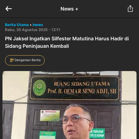
News +
Berita Utama
•
inews
Rabu, 20 Agustus 2025 - 12:11
PN Jaksel Ingatkan Silfester Matutina Harus Hadir di
Sidang Peninjauan Kembali
Dengarkan Berita