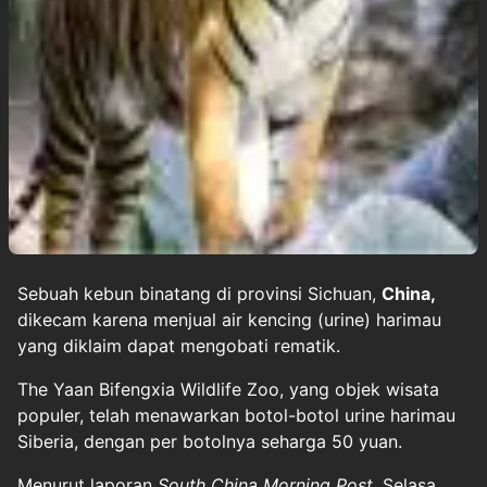
Sebuah kebun binatang di provinsi Sichuan,
China,
dikecam karena menjual air kencing (urine) harimau
yang diklaim dapat mengobati rematik.
The Yaan Bifengxia Wildlife Zoo, yang objek wisata
populer, telah menawarkan botol-botol urine harimau
Siberia, dengan per botolnya seharga 50 yuan.
Menurut laporan
South China Morning Post
, Selasa