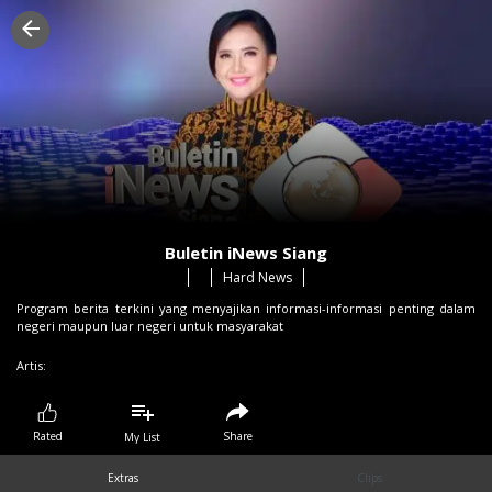
Buletin iNews Siang
Hard News
Program berita terkini yang menyajikan informasi-informasi penting dalam
negeri maupun luar negeri untuk masyarakat
Artis:
Share
Rated
My List
Extras
Clips