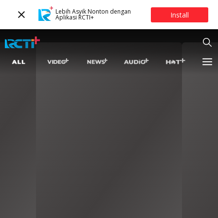
Lebih Asyik Nonton dengan
Install
Aplikasi RCTI+