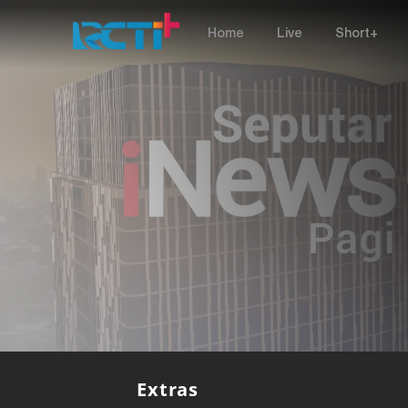
Home
Live
Short+
Extras