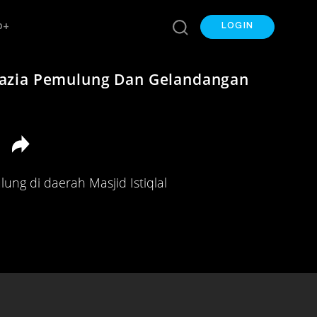
p+
LOGIN
azia Pemulung Dan Gelandangan
ung di daerah Masjid Istiqlal