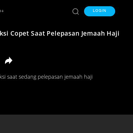
p+
LOGIN
ksi Copet Saat Pelepasan Jemaah Haji
ksi saat sedang pelepasan jemaah haji