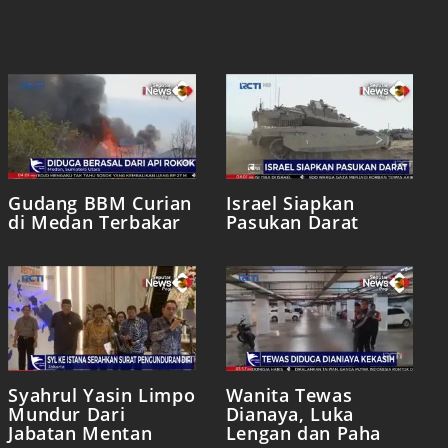
Gudang BBM Curian
Israel Siapkan
di Medan Terbakar
Pasukan Darat
Syahrul Yasin Limpo
Wanita Tewas
Mundur Dari
Dianaya, Luka
Jabatan Mentan
Lengan dan Paha