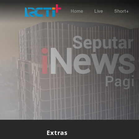
Home
Live
Short+
Extras