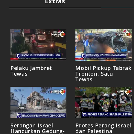
Extras
Pelaku Jambret
Mobil Pickup Tabrak
Tewas
Tronton, Satu
Tewas
Serangan Israel
Protes Perang Israel
Hancurkan Gedung-
dan Palestina