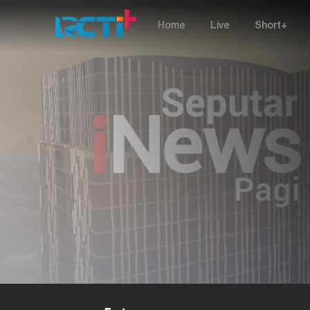
Home
Live
Short+