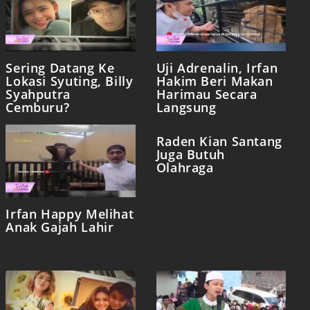
Sering Datang Ke
Uji Adrenalin, Irfan
Lokasi Syuting, Billy
Hakim Beri Makan
Syahputra
Harimau Secara
Cemburu?
Langsung
Irfan Happy Melihat
Raden Kian Santang
Anak Gajah Lahir
Juga Butuh
Olahraga