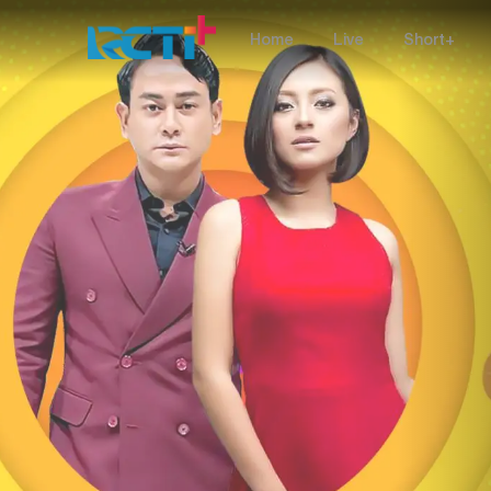
Home
Live
Short+