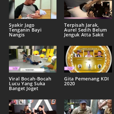
Syakir Jago
Terpisah Jarak,
Tenganin Bayi
Aurel Sedih Belum
Nangis
Jenguk Atta Sakit
Viral Bocah-Bocah
Gita Pemenang KDI
Lucu Yang Suka
2020
Banget Joget