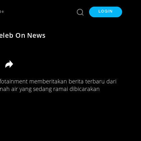
p+
LOGIN
eleb On News
fotainment memberitakan berita terbaru dari
tanah air yang sedang ramai dibicarakan