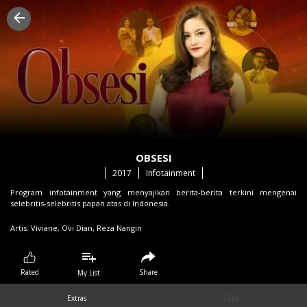
OBSESI
2017
Infotainment
Program infotainment yang menyajikan berita-berita terkini mengenai
selebritis-selebritis papan atas di Indonesia.
Artis:
Viviane,
Ovi Dian,
Reza Nangin
Share
Rated
My List
Extras
Clips