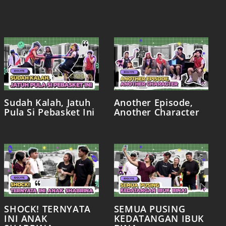
Sudah Kalah, Jatuh
Another Episode,
Pula Si Pebasket Ini
Another Character
SHOCK! TERNYATA
SEMUA PUSING
INI ANAK
KEDATANGAN IBUK