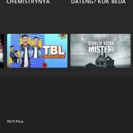
CHEMISTRYNYA
DATENG? KOK BEDA
RCTI Plus