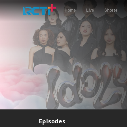
Home
Live
Short+
Episodes