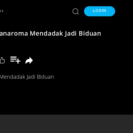
p+
LOGIN
anaroma Mendadak Jadi Biduan
Mendadak Jadi Biduan