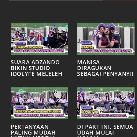
SUARA ADZANDO
MANISA
BIKIN STUDIO
DIRAGUKAN
IDOLYFE MELELEH
SEBAGAI PENYANYI!
PERTANYAAN
DI PART INI, SEMUA
PALING MUDAH
UDAH MULAI