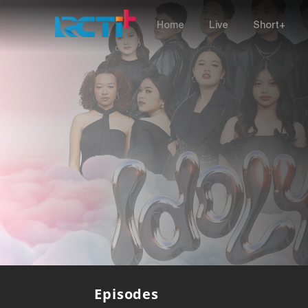
Home
Live
Short+
Episodes