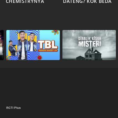
CHEMISTRYNYA
DATENG? KOK BEDA
RCTI Plus