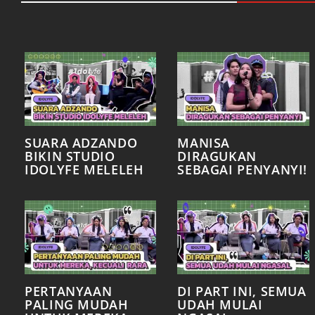
SUARA ADZANDO
MANISA
BIKIN STUDIO
DIRAGUKAN
IDOLYFE MELELEH
SEBAGAI PENYANYI!
PERTANYAAN
DI PART INI, SEMUA
PALING MUDAH
UDAH MULAI