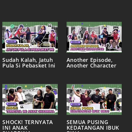
Sudah Kalah, Jatuh
Another Episode,
Pula Si Pebasket Ini
Another Character
SHOCK! TERNYATA
SEMUA PUSING
INI ANAK
KEDATANGAN IBUK