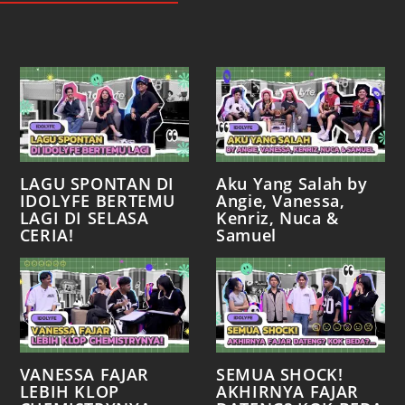
LAGU SPONTAN DI
Aku Yang Salah by
IDOLYFE BERTEMU
Angie, Vanessa,
LAGI DI SELASA
Kenriz, Nuca &
CERIA!
Samuel
VANESSA FAJAR
SEMUA SHOCK!
LEBIH KLOP
AKHIRNYA FAJAR