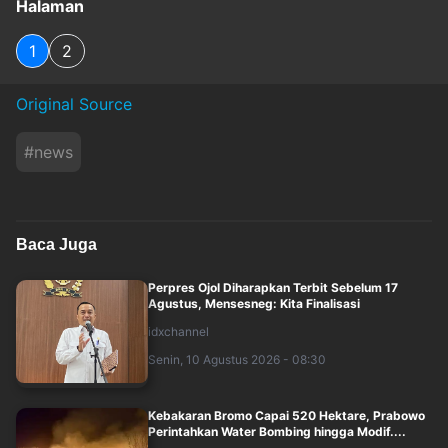
Halaman
1
2
Original Source
#
news
Baca Juga
Perpres Ojol Diharapkan Terbit Sebelum 17
Agustus, Mensesneg: Kita Finalisasi
idxchannel
Senin, 10 Agustus 2026 - 08:30
Kebakaran Bromo Capai 520 Hektare, Prabowo
Perintahkan Water Bombing hingga Modif....