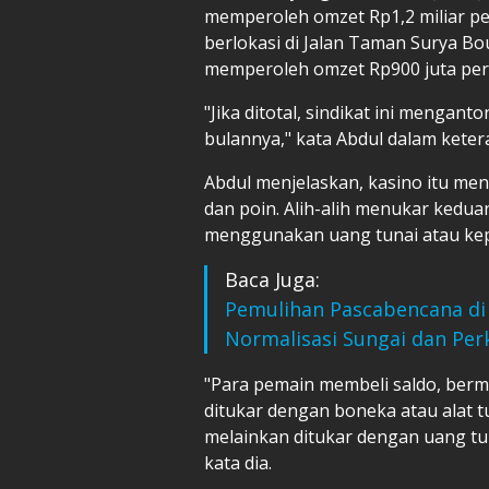
memperoleh omzet Rp1,2 miliar pe
berlokasi di Jalan Taman Surya Bo
memperoleh omzet Rp900 juta per
"Jika ditotal, sindikat ini mengant
bulannya," kata Abdul dalam kete
Abdul menjelaskan, kasino itu me
dan poin. Alih-alih menukar kedua
menggunakan uang tunai atau kep
Baca Juga:
Pemulihan Pascabencana di
Normalisasi Sungai dan Per
"Para pemain membeli saldo, berma
ditukar dengan boneka atau alat 
melainkan ditukar dengan uang tu
kata dia.