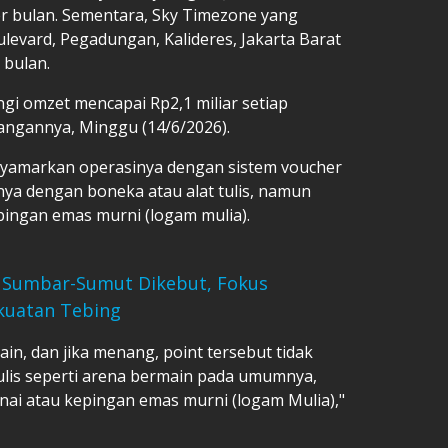
r bulan. Sementara, Sky Timezone yang
ulevard, Pegadungan, Kalideres, Jakarta Barat
 bulan.
ongi omzet mencapai Rp2,1 miliar setiap
rangannya, Minggu (14/6/2026).
nyamarkan operasinya dengan sistem voucher
nya dengan boneka atau alat tulis, namun
ingan emas murni (logam mulia).
 Sumbar-Sumut Dikebut, Fokus
kuatan Tebing
in, dan jika menang, point tersebut tidak
tulis seperti arena bermain pada umumnya,
nai atau kepingan emas murni (logam Mulia),"