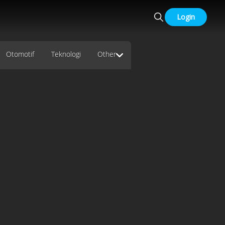
Login
Otomotif
Teknologi
Other