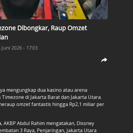
ezone Dibongkar, Raup Omzet
lan
Juni 2026 - 17:03
Jaya mengungkap dua kasino atau arena
Timezone di Jakarta Barat dan Jakarta Utara.
meraup omzet fantastis hingga Rp2,1 miliar per
ya, AKBP Abdul Rahim mengatakan, Dissney
Jembatan 3 Raya, Penjaringan, Jakarta Utara