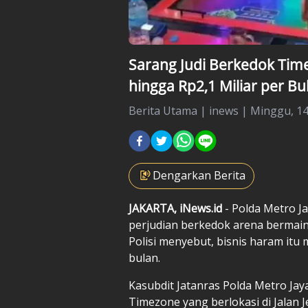
Sarang Judi Berkedok Tim
hingga Rp2,1 Miliar per Bu
Berita Utama
|
inews |
Minggu, 14 
Dengarkan Berita
JAKARTA, iNews.id
- Polda Metro 
perjudian berkedok arena bermain 
Polisi menyebut, bisnis haram itu 
bulan.
Kasubdit Jatanras Polda Metro Ja
Timezone yang berlokasi di Jalan 