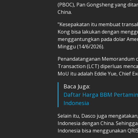
(PBOC), Pan Gongsheng yang ditand
China.
"Kesepakatan itu membuat transak
Kong bisa lakukan dengan menggu
menggantungkan pada dolar Ameri
Minggu (14/6/2026).
Penandatanganan Memorandum of 
Transaction (LCT) diperluas menc
MoU itu adalah Eddie Yue, Chief 
Baca Juga:
Daftar Harga BBM Pertamina
Indonesia
Selain itu, Dasco juga mengatakan,
Indonesia dengan China. Sehingga
Indonesia bisa menggunakan QRIS