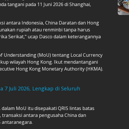
a tangani pada 11 Juni 2026 di Shanghai,
si antara Indonesia, China Daratan dan Hong
nakan rupiah atau renminbi tanpa harus
ka Serikat," ucap Dasco dalam keterangannya
Understanding (MoU) tentang Local Currency
akup wilayah Hong Kong. Ikut mendantangani
Executive Hong Kong Monetary Authority (HKMA).
 7 Juli 2026, Lengkap di Seluruh
 dalam MoU itu disepakati QRIS lintas batas
, transaksi antara pengusaha China dan
 antaranegara.