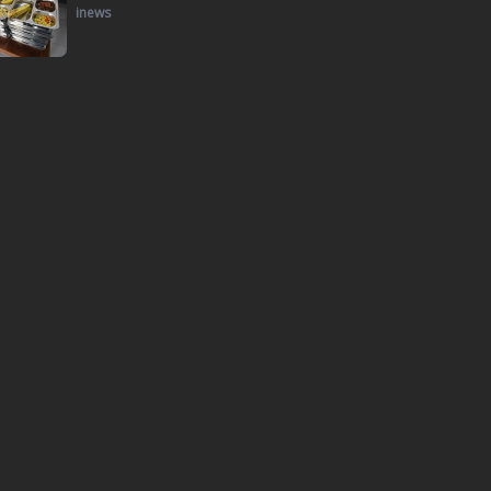
inews