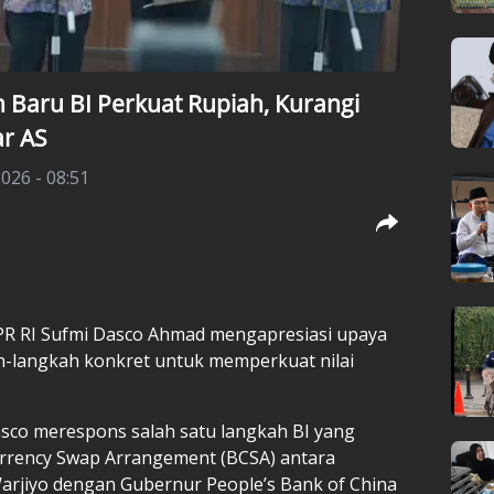
 Baru BI Perkuat Rupiah, Kurangi
r AS
026 - 08:51
DPR RI Sufmi Dasco Ahmad mengapresiasi upaya
ah-langkah konkret untuk memperkuat nilai
asco merespons salah satu langkah BI yang
urrency Swap Arrangement (BCSA) antara
arjiyo dengan Gubernur People’s Bank of China