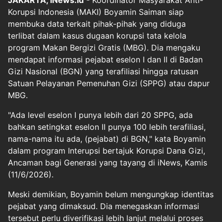
JAKARTA, iNews.id
- Koordinator Masyarakat Anti-
Korupsi Indonesia (MAKI) Boyamin Saiman siap
membuka data terkait pihak-pihak yang diduga
terlibat dalam kasus dugaan korupsi tata kelola
program Makan Bergizi Gratis (MBG). Dia mengaku
mendapat informasi pejabat eselon I dan II di Badan
Gizi Nasional (BGN) yang terafiliasi hingga ratusan
Satuan Pelayanan Pemenuhan Gizi (SPPG) atau dapur
MBG.
"Ada level eselon I punya lebih dari 20 SPPG, ada
bahkan setingkat eselon II punya 100 lebih terafiliasi,
nama-nama itu ada, (pejabat) di BGN," kata Boyamin
dalam program Interupsi bertajuk Korupsi Dana Gizi,
Ancaman bagi Generasi yang tayang di iNews, Kamis
(11/6/2026).
Meski demikian, Boyamin belum mengungkap identitas
pejabat yang dimaksud. Dia menegaskan informasi
tersebut perlu diverifikasi lebih lanjut melalui proses