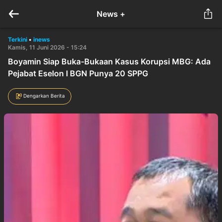
News +
Terkini
•
inews
Kamis, 11 Juni 2026 - 15:24
Boyamin Siap Buka-Bukaan Kasus Korupsi MBG: Ada
Pejabat Eselon I BGN Punya 20 SPPG
Dengarkan Berita