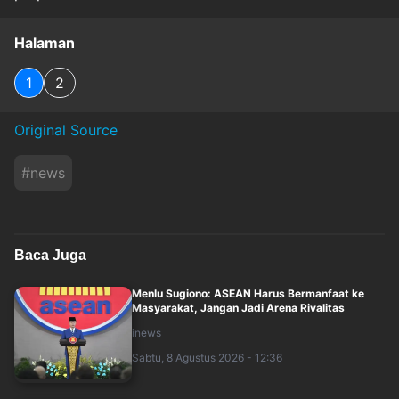
Halaman
1
2
Original Source
#
news
Baca Juga
Menlu Sugiono: ASEAN Harus Bermanfaat ke
Masyarakat, Jangan Jadi Arena Rivalitas
inews
Sabtu, 8 Agustus 2026 - 12:36