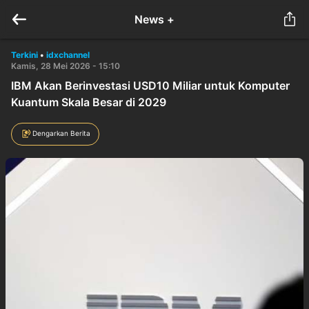
News +
Terkini
•
idxchannel
Kamis, 28 Mei 2026 - 15:10
IBM Akan Berinvestasi USD10 Miliar untuk Komputer
Kuantum Skala Besar di 2029
Dengarkan Berita