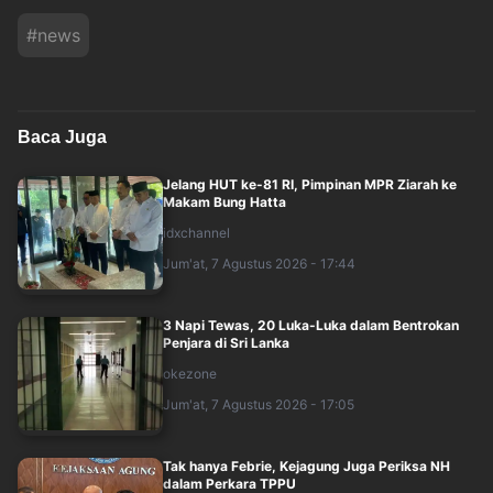
#
news
Baca Juga
Jelang HUT ke-81 RI, Pimpinan MPR Ziarah ke
Makam Bung Hatta
idxchannel
Jum'at, 7 Agustus 2026 - 17:44
3 Napi Tewas, 20 Luka-Luka dalam Bentrokan
Penjara di Sri Lanka
okezone
Jum'at, 7 Agustus 2026 - 17:05
Tak hanya Febrie, Kejagung Juga Periksa NH
dalam Perkara TPPU