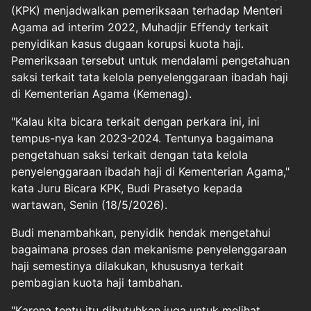
(KPK) menjadwalkan pemeriksaan terhadap Menteri
Agama ad interim 2022, Muhadjir Effendy terkait
penyidikan kasus dugaan korupsi kuota haji.
Pemeriksaan tersebut untuk mendalami pengetahuan
saksi terkait tata kelola penyelenggaraan ibadah haji
di Kementerian Agama (Kemenag).
"Kalau kita bicara terkait dengan perkara ini, ini
tempus-nya kan 2023-2024. Tentunya bagaimana
pengetahuan saksi terkait dengan tata kelola
penyelenggaraan ibadah haji di Kementerian Agama,"
kata Juru Bicara KPK, Budi Prasetyo kepada
wartawan, Senin (18/5/2026).
Budi menambahkan, penyidik hendak mengetahui
bagaimana proses dan mekanisme penyelenggaraan
haji semestinya dilakukan, khususnya terkait
pembagian kuota haji tambahan.
"Karena tentu itu dibutuhkan juga untuk melihat