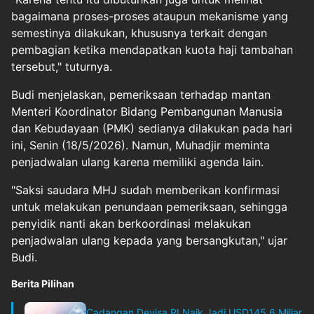
bagaimana proses-proses ataupun mekanisme yang
semestinya dilakukan, khususnya terkait dengan
pembagian ketika mendapatkan kuota haji tambahan
tersebut," tuturnya.
Budi menjelaskan, pemeriksaan terhadap mantan
Menteri Koordinator Bidang Pembangunan Manusia
dan Kebudayaan (PMK) sedianya dilakukan pada hari
ini, Senin (18/5/2026). Namun, Muhadjir meminta
penjadwalan ulang karena memiliki agenda lain.
"Saksi saudara MHJ sudah memberikan konfirmasi
untuk melakukan penundaan pemeriksaan, sehingga
penyidik nanti akan berkoordinasi melakukan
penjadwalan ulang kepada yang bersangkutan," ujar
Budi.
Berita Pilihan
Cadangan Devisa RI Naik Jadi USD145,6 Miliar