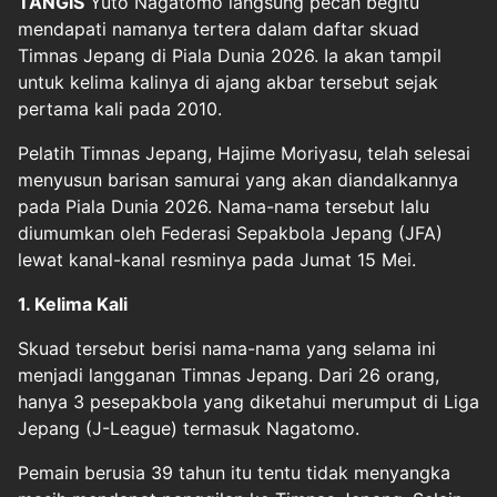
TANGIS
Yuto Nagatomo
langsung pecah begitu
mendapati namanya tertera dalam daftar skuad
Timnas Jepang di
Piala Dunia 2026
. Ia akan tampil
untuk kelima kalinya di ajang akbar tersebut sejak
pertama kali pada 2010.
Pelatih Timnas Jepang, Hajime Moriyasu, telah selesai
menyusun barisan samurai yang akan diandalkannya
pada Piala Dunia 2026. Nama-nama tersebut lalu
diumumkan oleh Federasi Sepakbola Jepang (JFA)
lewat kanal-kanal resminya pada Jumat 15 Mei.
1. Kelima Kali
Skuad tersebut berisi nama-nama yang selama ini
menjadi langganan Timnas Jepang. Dari 26 orang,
hanya 3 pesepakbola yang diketahui merumput di Liga
Jepang (J-League) termasuk Nagatomo.
Pemain berusia 39 tahun itu tentu tidak menyangka