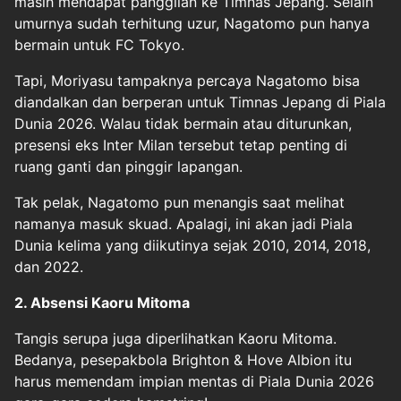
masih mendapat panggilan ke Timnas Jepang. Selain
umurnya sudah terhitung uzur, Nagatomo pun hanya
bermain untuk FC Tokyo.
Tapi, Moriyasu tampaknya percaya Nagatomo bisa
diandalkan dan berperan untuk Timnas Jepang di Piala
Dunia 2026. Walau tidak bermain atau diturunkan,
presensi eks Inter Milan tersebut tetap penting di
ruang ganti dan pinggir lapangan.
Tak pelak, Nagatomo pun menangis saat melihat
namanya masuk skuad. Apalagi, ini akan jadi Piala
Dunia kelima yang diikutinya sejak 2010, 2014, 2018,
dan 2022.
2. Absensi Kaoru Mitoma
Tangis serupa juga diperlihatkan Kaoru Mitoma.
Bedanya, pesepakbola Brighton & Hove Albion itu
harus memendam impian mentas di Piala Dunia 2026