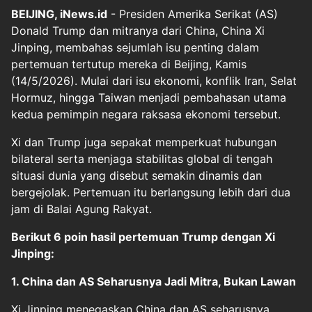
BEIJING, iNews.id
- Presiden Amerika Serikat (AS)
Donald Trump dan mitranya dari China, China Xi
Jinping, membahas sejumlah isu penting dalam
pertemuan tertutup mereka di Beijing, Kamis
(14/5/2026). Mulai dari isu ekonomi, konflik Iran, Selat
Hormuz, hingga Taiwan menjadi pembahasan utama
kedua pemimpin negara raksasa ekonomi tersebut.
Xi dan Trump juga sepakat memperkuat hubungan
bilateral serta menjaga stabilitas global di tengah
situasi dunia yang disebut semakin dinamis dan
bergejolak. Pertemuan itu berlangsung lebih dari dua
jam di Balai Agung Rakyat.
Berikut 6 poin hasil pertemuan Trump dengan Xi
Jinping:
1. China dan AS Seharusnya Jadi Mitra, Bukan Lawan
Xi Jinping menegaskan China dan AS seharusnya