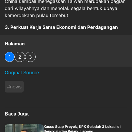
China kembali menegaskan Taiwan merupakan bagian
dari wilayahnya dan menolak segala bentuk upaya
kemerdekaan pulau tersebut.
3. Perkuat Kerja Sama Ekonomi dan Perdagangan
Halaman
1
2
3
Original Source
#
news
Baca Juga
Kasus Suap Proyek, KPK Geledah 3 Lokasi di
Bengkulu dan Rejang Lebong