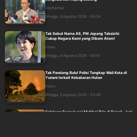
idxchannel
Minggu, 9 Agustus 2026 - 04:34
Tak Sebut Nama AS, PM Jepang Takaichi:
Cukup Negara Kami yang Dibom Atom!
inews
Minggu, 9 Agustus 2026 - 04:10
Tak Pandang Bulu! Polisi Tangkap Wali Kota di
Yunani terkait Kebakaran Hutan
inews
Minggu, 9 Agustus 2026 - 03:48
Kelakuan Saepul usai Mutilasi Pria di Depok, Jual
Motor dan HP Korban di Facebook
inews
Minggu, 9 Agustus 2026 - 03:46