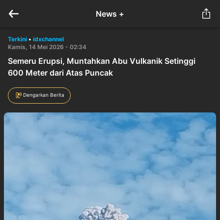
News +
Terkini
•
idxchannel
Kamis, 14 Mei 2026 - 02:34
Semeru Erupsi, Muntahkan Abu Vulkanik Setinggi
600 Meter dari Atas Puncak
Dengarkan Berita