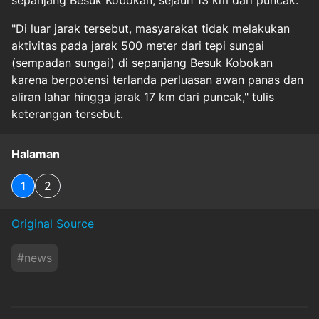
sepanjang Besuk Kobokan, sejauh 13 km dari puncak.
"Di luar jarak tersebut, masyarakat tidak melakukan
aktivitas pada jarak 500 meter dari tepi sungai
(sempadan sungai) di sepanjang Besuk Kobokan
karena berpotensi terlanda perluasan awan panas dan
aliran lahar hingga jarak 17 km dari puncak," tulis
keterangan tersebut.
Halaman
1
2
Original Source
#
news