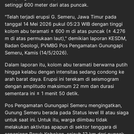
setinggi 600 meter dari atas puncak.
"Telah terjadi erupsi G. Semeru, Jawa Timur pada
tanggal 14 Mei 2026 pukul 05:23 WIB dengan tinggi
kolom abu teramati ± 600 m di atas puncak (± 4.276
m di atas permukaan laut)," demikian laporan KESDM,
Badan Geologi, PVMBG Pos Pengamatan Gunungapi
Semeru, Kamis (14/5/2026).
Dalam laporan itu, kolom abu teramati berwarna putih
hingga kelabu dengan intensitas sedang condong ke
arah barat daya. Erupsi ini terekam di seismogram
dengan amplitudo maksimum 22 mm dan durasi
sementara ini ± 1 menit 50 detik.
Pos Pengamatan Gunungapi Semeru mengingatkan,
Gunung Semeru berada pada Status level III atau siaga
untuk saat ini. Untuk itu, warga diimbau tidak
melakukan aktivitas apapun di sektor tenggara di