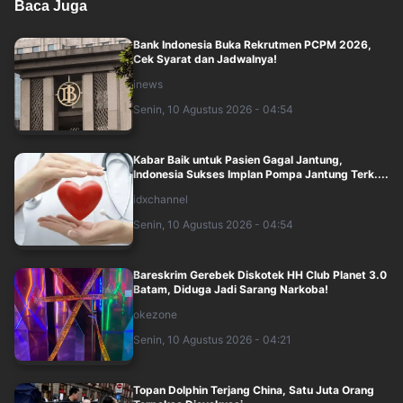
Baca Juga
Bank Indonesia Buka Rekrutmen PCPM 2026,
Cek Syarat dan Jadwalnya!
inews
Senin, 10 Agustus 2026 - 04:54
Kabar Baik untuk Pasien Gagal Jantung,
Indonesia Sukses Implan Pompa Jantung Terk....
idxchannel
Senin, 10 Agustus 2026 - 04:54
Bareskrim Gerebek Diskotek HH Club Planet 3.0
Batam, Diduga Jadi Sarang Narkoba!
okezone
Senin, 10 Agustus 2026 - 04:21
Topan Dolphin Terjang China, Satu Juta Orang