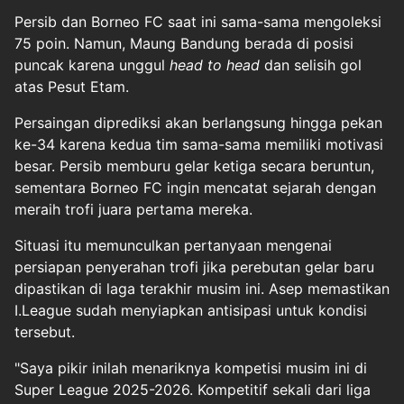
Persib dan Borneo FC saat ini sama-sama mengoleksi
75 poin. Namun, Maung Bandung berada di posisi
puncak karena unggul
head to head
dan selisih gol
atas Pesut Etam.
Persaingan diprediksi akan berlangsung hingga pekan
ke-34 karena kedua tim sama-sama memiliki motivasi
besar. Persib memburu gelar ketiga secara beruntun,
sementara Borneo FC ingin mencatat sejarah dengan
meraih trofi juara pertama mereka.
Situasi itu memunculkan pertanyaan mengenai
persiapan penyerahan trofi jika perebutan gelar baru
dipastikan di laga terakhir musim ini. Asep memastikan
I.League sudah menyiapkan antisipasi untuk kondisi
tersebut.
"Saya pikir inilah menariknya kompetisi musim ini di
Super League 2025-2026. Kompetitif sekali dari liga