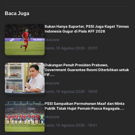
Baca Juga
Bukan Hanya Suporter, PSSI Juga Kaget Timnas
Indonesia Gugur di Piala AFF 2026
okezone
Senin, 10 Agustus 2026 - 20:01
Dukungan Penuh Presiden Prabowo,
Government Guarantee Resmi Diterbitkan untuk
FIF....
okezone
Senin, 10 Agustus 2026 - 19:00
PSSI Sampaikan Permohonan Maaf dan Minta
Publik Tidak Hujat Pemain Pasca Kegagala....
okezone
Senin, 10 Agustus 2026 - 18:01