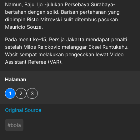
Namun, Bajul Ijo -julukan Persebaya Surabaya-
bertahan dengan solid. Barisan pertahanan yang
dipimpin Risto Mitrevski sulit ditembus pasukan
Mauricio Souza.
Pada menit ke-15, Persija Jakarta mendapat penalti
setelah Milos Raickovic melanggar Eksel Runtukahu.
Wasit sempat melakukan pengecekan lewat Video
Assistant Referee (VAR).
Halaman
1
2
3
Original Source
#
bola