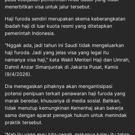
menerbitkan visa untuk jalur tersebut.
Haji furoda sendiri merupakan skema keberangkatan
ibadah haji di luar kuota resmi yang ditetapkan
pemerintah Indonesia.
"Nggak ada, jadi tahun ini Saudi tidak mengeluarkan
haji furoda. Jadi yang jelas visa yang legal itu
namanya visa haji," kata Wakil Menteri Haji dan Umrah,
Dahnil Anzar Simanjuntak di Jakarta Pusat, Kamis
(9/4/2026).
Dia menegaskan pihaknya akan mengantisipasi
potensi penipuan terkait penawaran haji furoda yang
marak beredar, khususnya di media sosial. Bahkan,
tidak menutup kemungkinan Kemenhaj akan bekerja
sama dengan aparat penegak hukum untuk menindak
praktik tersebut.
"Nah itu yang mau kita cegah, makanya kalau itu tetap