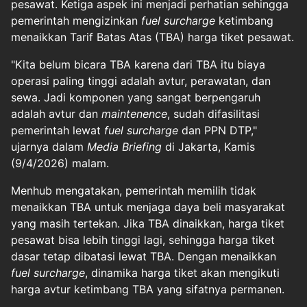
pesawat. Ketiga aspek ini menjadi perhatian sehingga
pemerintah mengizinkan
fuel surcharge
ketimbang
menaikkan Tarif Batas Atas (TBA) harga tiket pesawat.
"Kita belum bicara TBA karena dari TBA itu biaya
operasi paling tinggi adalah avtur, perawatan, dan
sewa. Jadi komponen yang sangat berpengaruh
adalah avtur dan
maintenence
, sudah difasilitasi
pemerintah lewat
fuel surcharge
dan PPN DTP,"
ujarnya dalam
Media Briefing
di Jakarta, Kamis
(9/4/2026) malam.
Menhub mengatakan, pemerintah memilih tidak
menaikkan TBA untuk menjaga daya beli masyarakat
yang masih tertekan. Jika TBA dinaikkan, harga tiket
pesawat bisa lebih tinggi lagi, sehingga harga tiket
dasar tetap dibatasi lewat TBA. Dengan menaikkan
fuel surcharge
, dinamika harga tiket akan mengikuti
harga avtur ketimbang TBA yang sifatnya permanen.