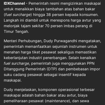
IDXChannel
- Pemerintah resmi mengizinkan maskapai
untuk menaikkan biaya tambahan atas bahan bakar
(
fuel surcharge
) hingga 38 persen kepada konsumen.
Langkah ini diambil untuk merespons harga avtur yang
melonjak tajam sekitar 70 persen imbas perang di
Timur Tengah.
Menteri Perhubungan, Dudy Purwagandhi mengatakan,
pemerintah memanfaatkan sejumlah instrumen untuk
menahan harga tiket pesawat sekaligus memastikan
keberlanjutan industri penerbangan. Selain kenaikan
fuel surcharge
, pemerintah juga menggunakan PPN
Ditanggung Pemerintah (DTP) dan pembebasan impor
suku cadang pesawat sebagai insentif kepada
maskapai.
Dudy menjelaskan, komponen operasional terbesar
maskapai adalah bahan bakar atau avtur, biaya
pemeliharaan pesawat (
maintenance
), dan sewa