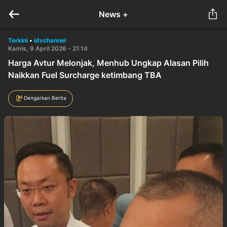
News +
Terkini
•
idxchannel
Kamis, 9 April 2026 - 21:14
Harga Avtur Melonjak, Menhub Ungkap Alasan Pilih
Naikkan Fuel Surcharge ketimbang TBA
Dengarkan Berita