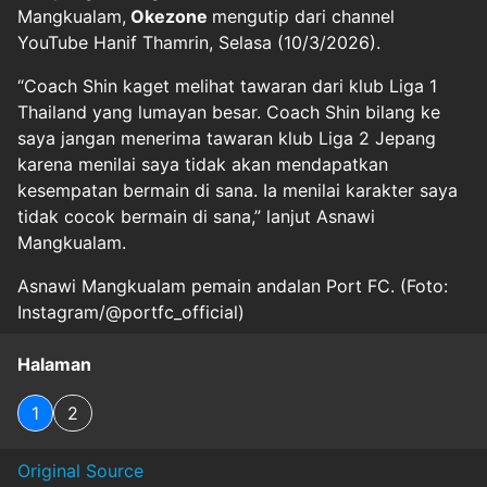
Mangkualam,
Okezone
mengutip dari channel
YouTube Hanif Thamrin, Selasa (10/3/2026).
“Coach Shin kaget melihat tawaran dari klub Liga 1
Thailand yang lumayan besar. Coach Shin bilang ke
saya jangan menerima tawaran klub Liga 2 Jepang
karena menilai saya tidak akan mendapatkan
kesempatan bermain di sana. Ia menilai karakter saya
tidak cocok bermain di sana,” lanjut Asnawi
Mangkualam.
Asnawi Mangkualam pemain andalan Port FC. (Foto:
Instagram/@portfc_official)
Halaman
1
2
Original Source