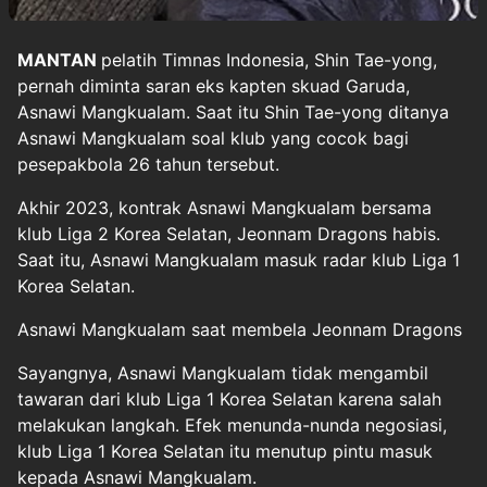
MANTAN
pelatih
Timnas Indonesia
,
Shin Tae-yong
,
pernah diminta saran eks kapten skuad Garuda,
Asnawi Mangkualam
. Saat itu Shin Tae-yong ditanya
Asnawi Mangkualam soal klub yang cocok bagi
pesepakbola 26 tahun tersebut.
Akhir 2023, kontrak Asnawi Mangkualam bersama
klub Liga 2 Korea Selatan, Jeonnam Dragons habis.
Saat itu, Asnawi Mangkualam masuk radar klub Liga 1
Korea Selatan.
Asnawi Mangkualam saat membela Jeonnam Dragons
Sayangnya, Asnawi Mangkualam tidak mengambil
tawaran dari klub Liga 1 Korea Selatan karena salah
melakukan langkah. Efek menunda-nunda negosiasi,
klub Liga 1 Korea Selatan itu menutup pintu masuk
kepada Asnawi Mangkualam.