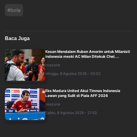
#
bola
Baca Juga
Kesan Mendalam Ruben Amorim untuk Milanisti
Indonesia meski AC Milan Ditekuk Chel....
okezone
Minggu, 9 Agustus 2026 - 00:02
Eks Madura United Akui Timnas Indonesia
Lawan yang Sulit di Piala AFF 2026
okezone
Sabtu, 8 Agustus 2026 - 21:53
Erick Thohir Dorong Evaluasi Timnas Indonesia
Usai Gagal Lolos ke Semifinal Piala....