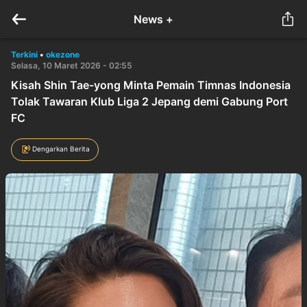
News +
Terkini
•
okezone
Selasa, 10 Maret 2026 - 02:55
Kisah Shin Tae-yong Minta Pemain Timnas Indonesia
Tolak Tawaran Klub Liga 2 Jepang demi Gabung Port
FC
Dengarkan Berita