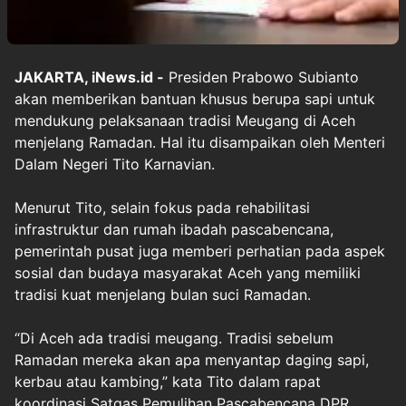
JAKARTA, iNews.id -
Presiden Prabowo Subianto
akan memberikan bantuan khusus berupa sapi untuk
mendukung pelaksanaan tradisi Meugang di Aceh
menjelang Ramadan. Hal itu disampaikan oleh Menteri
Dalam Negeri Tito Karnavian.
Menurut Tito, selain fokus pada rehabilitasi
infrastruktur dan rumah ibadah pascabencana,
pemerintah pusat juga memberi perhatian pada aspek
sosial dan budaya masyarakat Aceh yang memiliki
tradisi kuat menjelang bulan suci Ramadan.
“Di Aceh ada tradisi meugang. Tradisi sebelum
Ramadan mereka akan apa menyantap daging sapi,
kerbau atau kambing,” kata Tito dalam rapat
koordinasi Satgas Pemulihan Pascabencana DPR