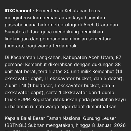
IDXChannel
- Kementerian Kehutanan terus
mengintensifkan pemanfaatan kayu hanyutan
pascabencana hidrometeorologi di Aceh Utara dan
Sumatera Utara guna mendukung pemulihan
lingkungan dan pembangunan hunian sementara
(huntara) bagi warga terdampak.
Di Kecamatan Langkahan, Kabupaten Aceh Utara, 87
personel Kemenhut dikerahkan dengan dukungan 38
unit alat berat, terdiri atas 30 unit milik Kemenhut (14
ekskavator capit, 11 ekskavator bucket, dan 5 dozer),
7 unit TNI (1 buldoser, 1 ekskavator bucket, dan 5
ekskavator capit), serta 1 ekskavator dan 1 dump
truck PUPR. Kegiatan difokuskan pada pemilahan kayu
di halaman rumah warga agar dapat dimanfaatkan.
Kepala Balai Besar Taman Nasional Gunung Leuser
(BBTNGL) Subhan mengatakan, hingga 8 Januari 2026