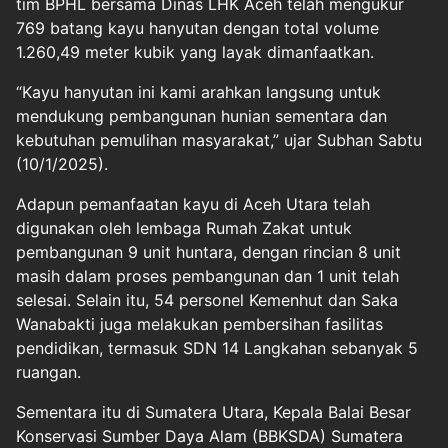
tim BPHL bersama Dinas LHK Aceh telah mengukur
769 batang kayu hanyutan dengan total volume
1.260,49 meter kubik yang layak dimanfaatkan.
“Kayu hanyutan ini kami arahkan langsung untuk
mendukung pembangunan hunian sementara dan
kebutuhan pemulihan masyarakat,” ujar Subhan Sabtu
(10/1/2025).
Adapun pemanfaatan kayu di Aceh Utara telah
digunakan oleh lembaga Rumah Zakat untuk
pembangunan 9 unit huntara, dengan rincian 8 unit
masih dalam proses pembangunan dan 1 unit telah
selesai. Selain itu, 54 personel Kemenhut dan Saka
Wanabakti juga melakukan pembersihan fasilitas
pendidikan, termasuk SDN 14 Langkahan sebanyak 5
ruangan.
Sementara itu di Sumatera Utara, Kepala Balai Besar
Konservasi Sumber Daya Alam (BBKSDA) Sumatera