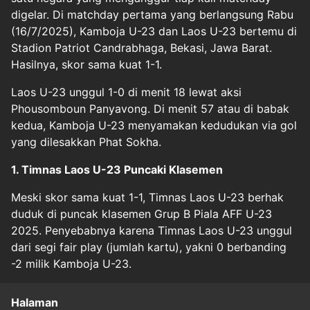
digelar. Di matchday pertama yang berlangsung Rabu
(16/7/2025), Kamboja U-23 dan Laos U-23 bertemu di
Stadion Patriot Candrabhaga, Bekasi, Jawa Barat.
Hasilnya, skor sama kuat 1-1.
Laos U-23 unggul 1-0 di menit 18 lewat aksi
Phousomboun Panyavong. Di menit 57 atau di babak
kedua, Kamboja U-23 menyamakan kedudukan via gol
yang dilesakkan Phat Sokha.
1. Timnas Laos U-23 Puncaki Klasemen
Meski skor sama kuat 1-1, Timnas Laos U-23 berhak
duduk di puncak klasemen Grup B Piala AFF U-23
2025. Penyebabnya karena Timnas Laos U-23 unggul
dari segi fair play (jumlah kartu), yakni 0 berbanding
-2 milik Kamboja U-23.
Halaman