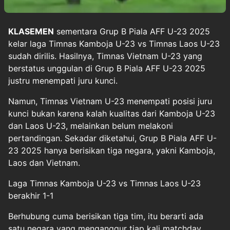
KLASEMEN
sementara Grup B
Piala AFF U-23 2025
kelar laga Timnas Kamboja U-23 vs Timnas Laos U-23
sudah dirilis. Hasilnya,
Timnas Vietnam U-23
yang
berstatus unggulan di Grup B Piala AFF U-23 2025
justru menempati juru kunci.
Namun, Timnas Vietnam U-23 menempati posisi juru
kunci bukan karena kalah kualitas dari Kamboja U-23
dan Laos U-23, melainkan belum melakoni
pertandingan. Sekadar diketahui, Grup B Piala AFF U-
23 2025 hanya berisikan tiga negara, yakni Kamboja,
Laos dan Vietnam.
Laga Timnas Kamboja U-23 vs Timnas Laos U-23
berakhir 1-1
Berhubung cuma berisikan tiga tim, itu berarti ada
satu negara yang menganggur tiap kali matchday