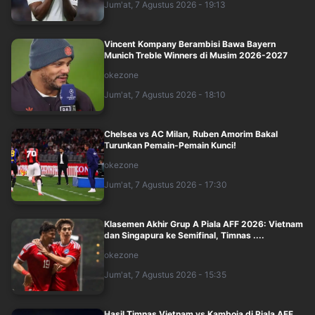
Jum'at, 7 Agustus 2026 - 19:13
Vincent Kompany Berambisi Bawa Bayern
Munich Treble Winners di Musim 2026-2027
okezone
Jum'at, 7 Agustus 2026 - 18:10
Chelsea vs AC Milan, Ruben Amorim Bakal
Turunkan Pemain-Pemain Kunci!
okezone
Jum'at, 7 Agustus 2026 - 17:30
Klasemen Akhir Grup A Piala AFF 2026: Vietnam
dan Singapura ke Semifinal, Timnas ....
okezone
Jum'at, 7 Agustus 2026 - 15:35
Hasil Timnas Vietnam vs Kamboja di Piala AFF