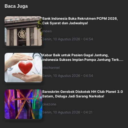
Baca Juga
Bank Indonesia Buka Rekrutmen PCPM 2026,
Cek Syarat dan Jadwalnya!
inews
Senin, 10 Agustus 2026 - 04:54
Kabar Baik untuk Pasien Gagal Jantung,
Indonesia Sukses Implan Pompa Jantung Terk....
idxchannel
Senin, 10 Agustus 2026 - 04:54
Bareskrim Gerebek Diskotek HH Club Planet 3.0
Batam, Diduga Jadi Sarang Narkoba!
okezone
Senin, 10 Agustus 2026 - 04:21