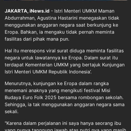
JAKARTA, iNews.id
- Istri Menteri UMKM Maman
Abdurrahman, Agustina Hastarini menegaskan tidak
menggunakan anggaran negara saat berkunjung ke
Eropa. Bahkan, ia mengaku tidak pernah meminta
fasilitas dari pihak mana pun.
Hal itu merespons viral surat diduga meminta fasilitas
negara untuk lawatannya ke Eropa. Dalam surat itu
terdapat Kementerian UMKM yang bertajuk Kunjungan
Istri Menteri UMKM Republik Indonesia’.
Menurutnya, kunjungan ke Eropa dalam rangka
menemani anaknya yang mengikuti festival Misi
Budaya Euro Folk 2025 bersama rombongan sekolah.
Sehingga, ia tak menggunakan anggaran negara sama
sekali.
"Karena dalam perjalanan ini saya hanya seorang ibu
yang punya tanggung jawab atas putri nya yang masih