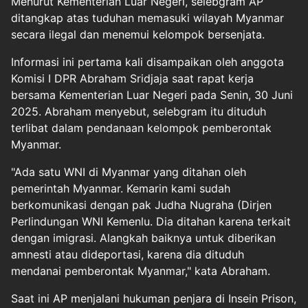
Menurut Kementerian Luar Negeri, selebgram AP
ditangkap atas tuduhan memasuki wilayah Myanmar
secara ilegal dan menemui kelompok bersenjata.
Informasi ini pertama kali disampaikan oleh anggota
Komisi I DPR Abraham Sridjaja saat rapat kerja
bersama Kementerian Luar Negeri pada Senin, 30 Juni
2025. Abraham menyebut, selebgram itu dituduh
terlibat dalam pendanaan kelompok pemberontak
Myanmar.
"Ada satu WNI di Myanmar yang ditahan oleh
pemerintah Myanmar. Kemarin kami sudah
berkomunikasi dengan pak Judha Nugraha (Dirjen
Perlindungan WNI Kemenlu. Dia ditahan karena terkait
dengan imigrasi. Alangkah baiknya untuk diberikan
amnesti atau dideportasi, karena dia dituduh
mendanai pemberontak Myanmar," kata Abraham.
Saat ini AP menjalani hukuman penjara di Insein Prison,