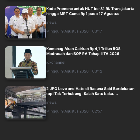
Kado Pramono untuk HUT ke-81 RI: Transjakarta
hingga MRT Cuma Rp1 pada 17 Agustus
inews
Minggu, 9 Agustus 2026 - 03:17
Kemenag Akan Cairkan Rp4,1 Triliun BOS
Madrasah dan BOP RA Tahap II TA 2026
idxchannel
Minggu, 9 Agustus 2026 - 03:12
2 JPO Love and Hate di Rasuna Said Berdekatan
tapi Tak Terhubung, Salah Satu baka....
inews
Minggu, 9 Agustus 2026 - 02:57
Iran: AS-Israel Kehabisan Kata-Kata untuk
Jelaskan Kegagalan Perang