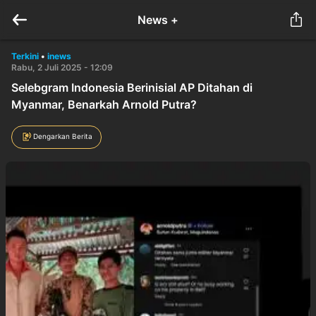
News +
Terkini
•
inews
Rabu, 2 Juli 2025 - 12:09
Selebgram Indonesia Berinisial AP Ditahan di
Myanmar, Benarkah Arnold Putra?
Dengarkan Berita