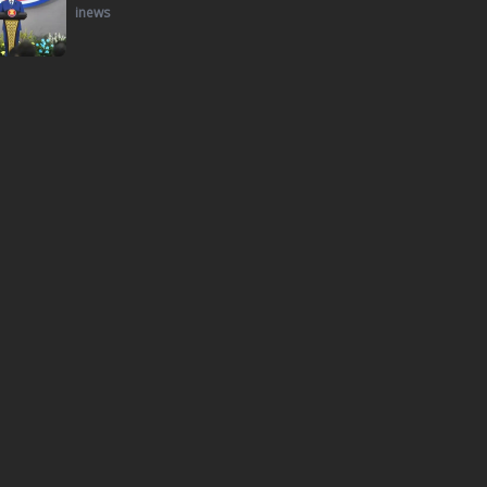
inews