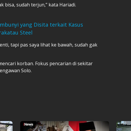
k bisa, sudah terjun,” kata Hariadi.
bunyi yang Disita terkait Kasus
rakatau Steel
ti, tapi pas saya lihat ke bawah, sudah gak
encari korban. Fokus pencarian di sekitar
Bengawan Solo.