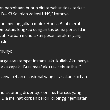
n percobaan bunuh diri tersebut tidak terkait
 D4 K3 Sekolah Vokasi UNS,” katanya.
orban meninggalkan motor Honda Beat merah
jembatan, lengkap dengan tas berisi ponsel dan
but, korban menuliskan pesan terakhir yang
adi.
rbunyi:
luarga atau tempat instansi aku kuliah. Aku hanya
 Aku capek... Buu, maaf aku tak sekuat ibu..."
adanya beban emosional yang dirasakan korban
hui seorang driver ojek online, Hariadi, yang
 Dia melihat korban berdiri di pinggir jembatan