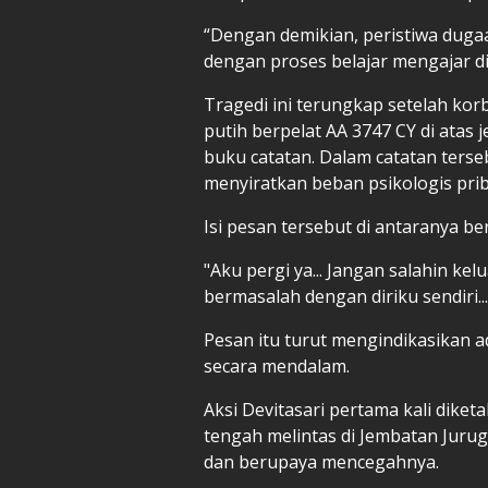
“Dengan demikian, peristiwa dugaa
dengan proses belajar mengajar di
Tragedi ini terungkap setelah k
putih berpelat AA 3747 CY di atas 
buku catatan. Dalam catatan terse
menyiratkan beban psikologis prib
Isi pesan tersebut di antaranya be
"Aku pergi ya... Jangan salahin ke
bermasalah dengan diriku sendiri...
Pesan itu turut mengindikasikan 
secara mendalam.
Aksi Devitasari pertama kali diketa
tengah melintas di Jembatan Jurug.
dan berupaya mencegahnya.