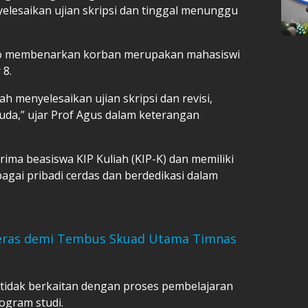
yelesaikan ujian skripsi dan tinggal menunggu
nto membenarkan korban merupakan mahasiswi
 8.
h menyelesaikan ujian skripsi dan revisi,
uda,” ujar Prof Agus dalam keterangan
rima beasiswa KIP Kuliah (KIP-K) dan memiliki
sebagai pribadi cerdas dan berdedikasi dalam
 Keras demi Tembus Skuad Utama Timnas
tidak berkaitan dengan proses pembelajaran
ogram studi.