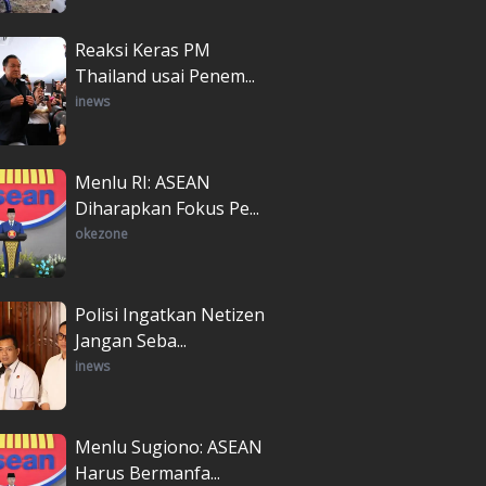
Reaksi Keras PM
Thailand usai Penem...
inews
Menlu RI: ASEAN
Diharapkan Fokus Pe...
okezone
Polisi Ingatkan Netizen
Jangan Seba...
inews
Menlu Sugiono: ASEAN
Harus Bermanfa...