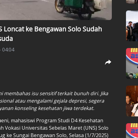
S Loncat ke Bengawan Solo Sudah
isuda
- 04:04
i membahas isu sensitif terkait bunuh diri. Jika
ional atau mengalami gejala depresi, segera
ayanan konseling kesehatan jiwa terdekat.
aeni, mahasiswi Program Studi D4 Kesehatan
ah Vokasi Universitas Sebelas Maret (UNS) Solo
ug ke Sungai Bengawan Solo, Selasa (1/7/2025)