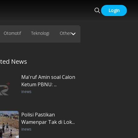
Login
Otomotif
Teknologi
Other
ated News
Ma'ruf Amin soal Calon
Ketum PBNU: ...
inews
Polisi Pastikan
Wamenpar Tak di Lok...
inews