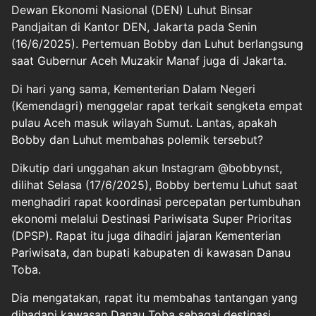
Dewan Ekonomi Nasional (DEN) Luhut Binsar
Pandjaitan di Kantor DEN, Jakarta pada Senin
(16/6/2025). Pertemuan Bobby dan Luhut berlangsung
saat Gubernur Aceh Muzakir Manaf juga di Jakarta.
Di hari yang sama, Kementerian Dalam Negeri
(Kemendagri) menggelar rapat terkait sengketa empat
pulau Aceh masuk wilayah Sumut. Lantas, apakah
Bobby dan Luhut membahas polemik tersebut?
Dikutip dari unggahan akun Instagram @bobbynst,
dilihat Selasa (17/6/2025), Bobby bertemu Luhut saat
menghadiri rapat koordinasi percepatan pertumbuhan
ekonomi melalui Destinasi Pariwisata Super Prioritas
(DPSP). Rapat itu juga dihadiri jajaran Kementerian
Pariwisata, dan bupati kabupaten di kawasan Danau
Toba.
Dia mengatakan, rapat itu membahas tantangan yang
dihadapi kawasan Danau Toba sebagai destinasi