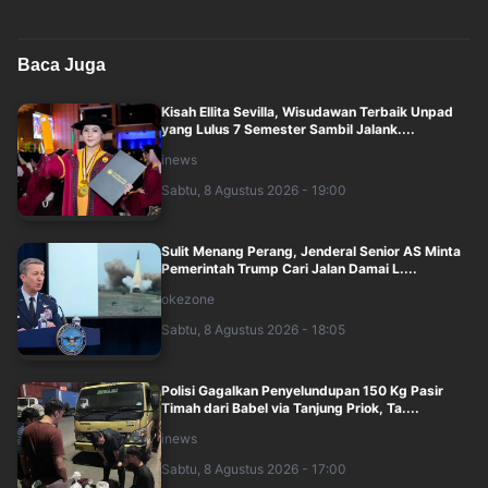
Baca Juga
Kisah Ellita Sevilla, Wisudawan Terbaik Unpad
yang Lulus 7 Semester Sambil Jalank....
inews
Sabtu, 8 Agustus 2026 - 19:00
Sulit Menang Perang, Jenderal Senior AS Minta
Pemerintah Trump Cari Jalan Damai L....
okezone
Sabtu, 8 Agustus 2026 - 18:05
Polisi Gagalkan Penyelundupan 150 Kg Pasir
Timah dari Babel via Tanjung Priok, Ta....
inews
Sabtu, 8 Agustus 2026 - 17:00