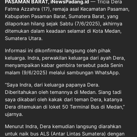
PASAMAN BARAT, iNewsPadang.id
— Tricia Dera
Fatma Azzahra (17), remaja asal Kecamatan Pasaman,
Kabupaten Pasaman Barat, Sumatera Barat, yang
dilaporkan hilang sejak Sabtu (7/6/2025), akhirnya
ditemukan dalam keadaan selamat di Kota Medan,
Sumatera Utara.
Informasi ini dikonfirmasi langsung oleh pihak
keluarga. Indra, perwakilan keluarga dari ayah Dera,
menyampaikan kabar gembira tersebut pada Senin
malam (9/6/2025) melalui sambungan WhatsApp.
“Saya Indra, dari keluarga papanya Dera.
Diberitahukan oleh temannya di Medan. Siang tadi
saya dikabari oleh kakak dari teman Dera, katanya
Dera ditemukan di loket 50 Terminal Bus di Medan,”
ujarnya.
Menurut Indra, Dera kemudian langsung diarahkan
untuk naik bus ALS (Antar Lintas Sumatera) dengan