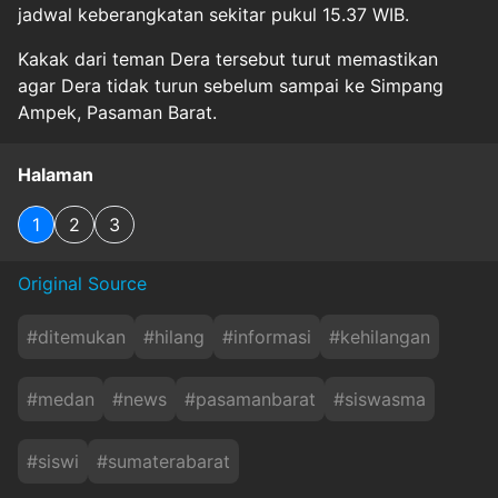
jadwal keberangkatan sekitar pukul 15.37 WIB.
Kakak dari teman Dera tersebut turut memastikan
agar Dera tidak turun sebelum sampai ke Simpang
Ampek, Pasaman Barat.
Halaman
1
2
3
Original Source
#
ditemukan
#
hilang
#
informasi
#
kehilangan
#
medan
#
news
#
pasamanbarat
#
siswasma
#
siswi
#
sumaterabarat