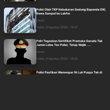
Polisi Olah TKP Kebakaran Gedung Bapenda DKI,
Bawa Sampel ke Labfor
inews
Sabtu, 8 Agustus 2026 - 16:47
Polri Tegaskan Sertifikat Pramuka Garuda Tak
Jamin Lolos Tes Polisi, Tetap Wajib ....
inews
Sabtu, 8 Agustus 2026 - 16:20
Polisi Pastikan Wamenpar Ni Luh Puspa Tak di
Lokasi Saat Penembakan Festival Lemb....
okezone
Sabtu, 8 Agustus 2026 - 16:05